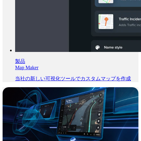
製品
Map Maker
当社の新しい可視化ツールでカスタムマップを作成