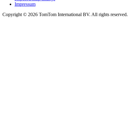
Impressum
Copyright ©
2026
TomTom International BV. All rights reserved.