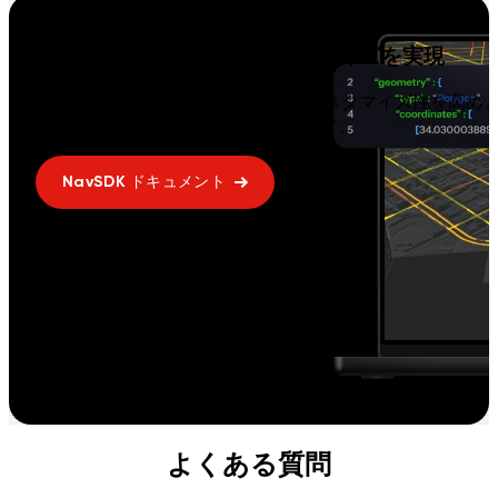
SDK でコントロールとカスタマイズを実現
当社の Navigation SDK は柔軟性とカスタマイズ性を高め
使いやすさとコスト効率も提供します。
NavSDK ドキュメント
よくある質問