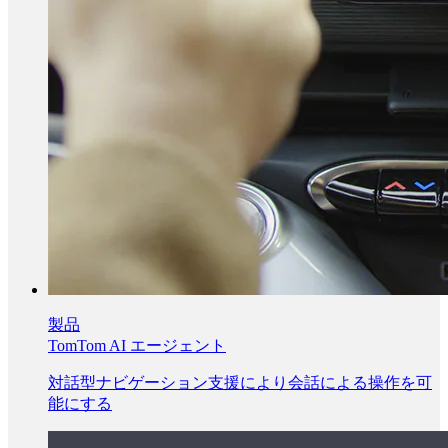
製品
TomTom AI エージェント
対話型ナビゲーション支援により会話による操作を可
能にする