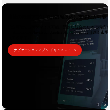
当社の既製アプリで12週間以内に市場投入可能
設定可能でカスタマイズ可能、迅速な統合のために構築さ
た Automotive Navigation Application により、より速く市
入できます。
ナビゲーションアプリ ドキュメント