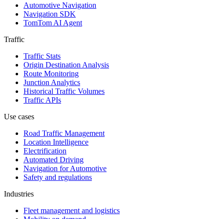
Automotive Navigation
Navigation SDK
TomTom AI Agent
Traffic
Traffic Stats
Origin Destination Analysis
Route Monitoring
Junction Analytics
Historical Traffic Volumes
Traffic APIs
Use cases
Road Traffic Management
Location Intelligence
Electrification
Automated Driving
Navigation for Automotive
Safety and regulations
Industries
Fleet management and logistics