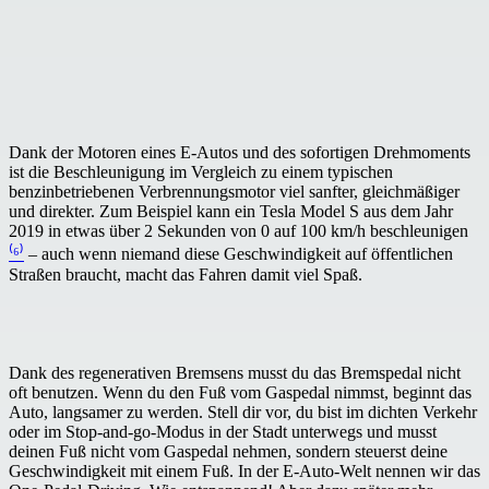
Dank der Motoren eines E-Autos und des sofortigen Drehmoments
ist die Beschleunigung im Vergleich zu einem typischen
benzinbetriebenen Verbrennungsmotor viel sanfter, gleichmäßiger
und direkter. Zum Beispiel kann ein Tesla Model S aus dem Jahr
2019 in etwas über 2 Sekunden von 0 auf 100 km/h beschleunigen
⁽⁶⁾
– auch wenn niemand diese Geschwindigkeit auf öffentlichen
Straßen braucht, macht das Fahren damit viel Spaß.
Dank des regenerativen Bremsens musst du das Bremspedal nicht
oft benutzen. Wenn du den Fuß vom Gaspedal nimmst, beginnt das
Auto, langsamer zu werden. Stell dir vor, du bist im dichten Verkehr
oder im Stop-and-go-Modus in der Stadt unterwegs und musst
deinen Fuß nicht vom Gaspedal nehmen, sondern steuerst deine
Geschwindigkeit mit einem Fuß. In der E-Auto-Welt nennen wir das