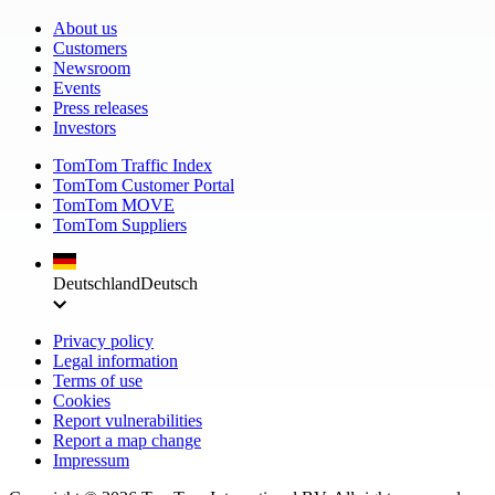
About us
Customers
Newsroom
Events
Press releases
Investors
TomTom Traffic Index
TomTom Customer Portal
TomTom MOVE
TomTom Suppliers
Deutschland
Deutsch
Privacy policy
Legal information
Terms of use
Cookies
Report vulnerabilities
Report a map change
Impressum