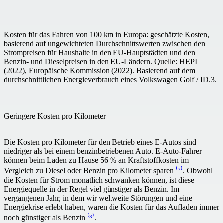
Kosten für das Fahren von 100 km in Europa: geschätzte Kosten,
basierend auf ungewichteten Durchschnittswerten zwischen den
Strompreisen für Haushalte in den EU-Hauptstädten und den
Benzin- und Dieselpreisen in den EU-Ländern. Quelle: HEPI
(2022), Europäische Kommission (2022). Basierend auf dem
durchschnittlichen Energieverbrauch eines Volkswagen Golf / ID.3.
Geringere Kosten pro Kilometer
Die Kosten pro Kilometer für den Betrieb eines E-Autos sind
niedriger als bei einem benzinbetriebenen Auto. E-Auto-Fahrer
können beim Laden zu Hause 56 % an Kraftstoffkosten im
Vergleich zu Diesel oder Benzin pro Kilometer sparen
⁽⁷⁾
. Obwohl
die Kosten für Strom monatlich schwanken können, ist diese
Energiequelle in der Regel viel günstiger als Benzin. Im
vergangenen Jahr, in dem wir weltweite Störungen und eine
Energiekrise erlebt haben, waren die Kosten für das Aufladen immer
noch günstiger als Benzin
⁽⁸⁾
.