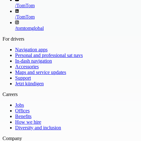
/
TomTom
/
TomTom
/
tomtomglobal
For drivers
Navigation apps
Personal and professional sat navs
In-dash navigation
Accessories
Maps and service updates
Support
Jetzt kündigen
Careers
Jobs
Offices
Benefits
How we hire
Diversity and inclusion
Company