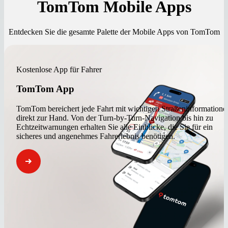
TomTom Mobile Apps
Entdecken Sie die gesamte Palette der Mobile Apps von TomTom
Kostenlose App für Fahrer
TomTom App
TomTom bereichert jede Fahrt mit wichtigen Straßeninformatione
direkt zur Hand. Von der Turn-by-Turn-Navigation bis hin zu
Echtzeitwarnungen erhalten Sie alle Einblicke, die Sie für ein
sicheres und angenehmes Fahrerlebnis benötigen.