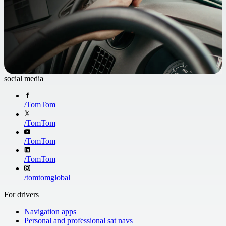
social media
/
TomTom
/
TomTom
/
TomTom
/
TomTom
/
tomtomglobal
For drivers
Navigation apps
Personal and professional sat navs