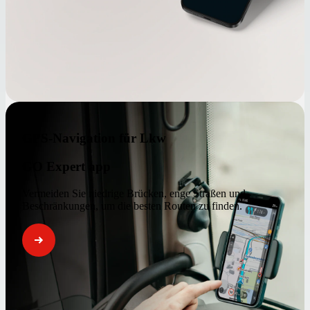
GPS-Navigation für Lkw
GO Expert app
Vermeiden Sie niedrige Brücken, enge Straßen und
Beschränkungen, um die besten Routen zu finden.