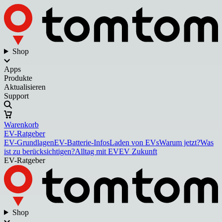
Shop
Apps
Produkte
Aktualisieren
Support
Warenkorb
EV-Ratgeber
EV-Grundlagen
EV-Batterie-Infos
Laden von EVs
Warum jetzt?
Was
ist zu berücksichtigen?
Alltag mit EV
EV Zukunft
EV-Ratgeber
Shop