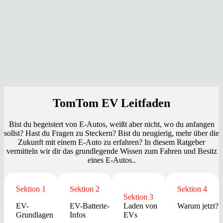
TomTom EV Leitfaden
Bist du begeistert von
E-Autos, weißt aber nicht, wo du anfangen
sollst? Hast du Fragen zu Steckern? Bist du neugierig, mehr über die
Zukunft mit einem E-Auto zu erfahren? In diesem Ratgeber
vermitteln wir dir das grundlegende Wissen zum Fahren und Besitz
eines E-Autos..
Sektion 1
Sektion 2
Sektion 4
Sektion 3
EV-
EV-Batterie-
Laden von
Warum jetzt?
Grundlagen
Infos
EVs