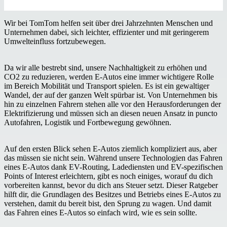
Wir bei TomTom helfen seit über drei Jahrzehnten Menschen und
Unternehmen dabei, sich leichter, effizienter und mit geringerem
Umwelteinfluss fortzubewegen.
Da wir alle bestrebt sind, unsere Nachhaltigkeit zu erhöhen und
CO2 zu reduzieren, werden E-Autos eine immer wichtigere Rolle
im Bereich Mobilität und Transport spielen. Es ist ein gewaltiger
Wandel, der auf der ganzen Welt spürbar ist. Von Unternehmen bis
hin zu einzelnen Fahrern stehen alle vor den Herausforderungen der
Elektrifizierung und müssen sich an diesen neuen Ansatz in puncto
Autofahren, Logistik und Fortbewegung gewöhnen.
Auf den ersten Blick sehen E-Autos ziemlich kompliziert aus, aber
das müssen sie nicht sein. Während unsere Technologien das Fahren
eines E-Autos dank EV-Routing, Ladediensten und EV-spezifischen
Points of Interest erleichtern, gibt es noch einiges, worauf du dich
vorbereiten kannst, bevor du dich ans Steuer setzt. Dieser Ratgeber
hilft dir, die Grundlagen des Besitzes und Betriebs eines E-Autos zu
verstehen, damit du bereit bist, den Sprung zu wagen. Und damit
das Fahren eines E-Autos so einfach wird, wie es sein sollte.