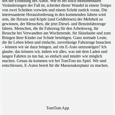
seit der Erfindung des Autos. Wie es bei solch monumentalen
Veränderungen der Fall ist, schreitet dieser Wandel in einem Tempo
von zwei Schritten vorwärts und einem Schritt zurück voran. Die
interessanteste Herausforderung in den kommenden Jahren wird
sein, die Herzen und Köpfe (und Geldbörsen) der Mehrheit zu
gewinnen, der Menschen, die jetzt Diesel- und Benzinfahrzeuge
fahren. Menschen, die ihr Fahrzeug für den Arbeitsweg, für
Besuche bei Verwandten am Wochenende, für Skiurlaube und zum
Bringen ihrer Kinder zur Schule benötigen. Ganz normale Leute,
die ihr Leben leben und einfache, zuverlässige Fahrzeuge brauchen
– können wir sie dazu bringen, auf ein E-Auto umzusteigen? Ich
glaube, das können wir, indem wir alles, was mit dem Laden und
langen Fahrten zu tun hat, so einfach und intuitiv wie möglich
machen. Genau da kommen wir bei TomTom ins Spiel. Wir sind
entschlossen, E-Autos bereit für die Massenakzeptanz zu machen.
TomTom App