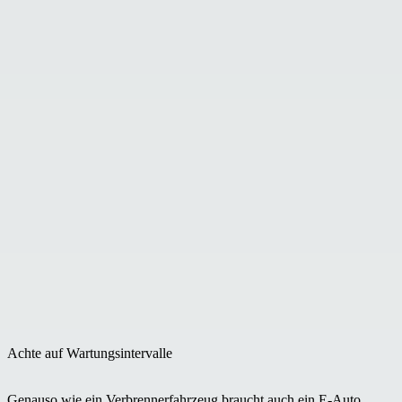
Achte auf Wartungsintervalle
Genauso wie ein Verbrennerfahrzeug braucht auch ein E-Auto