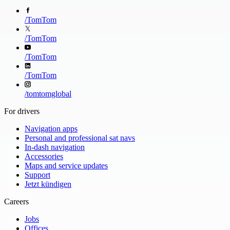
/
TomTom
/
TomTom
/
TomTom
/
TomTom
/
tomtomglobal
For drivers
Navigation apps
Personal and professional sat navs
In-dash navigation
Accessories
Maps and service updates
Support
Jetzt kündigen
Careers
Jobs
Offices