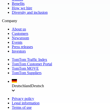
Benefits
How we hire
Diversity and inclusion
Company
About us
Customers
Newsroom
Events
Press releases
Investors
TomTom Traffic Index
TomTom Customer Portal
TomTom MOVE
TomTom Suppliers
Deutschland
Deutsch
Privacy policy
Legal information
Terms of use