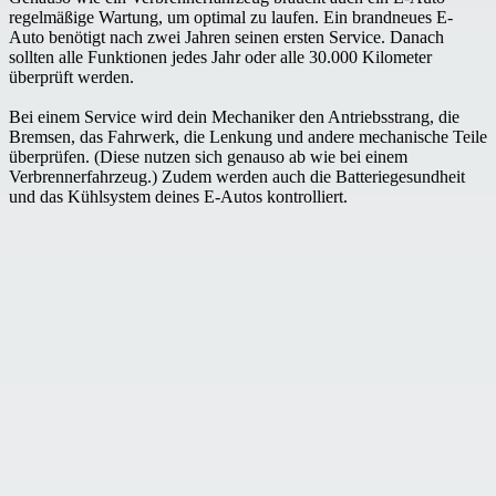
regelmäßige Wartung, um optimal zu laufen. Ein brandneues E-
Auto benötigt nach zwei Jahren seinen ersten Service. Danach
sollten alle Funktionen jedes Jahr oder alle 30.000 Kilometer
überprüft werden.
Bei einem Service wird dein Mechaniker den Antriebsstrang, die
Bremsen, das Fahrwerk, die Lenkung und andere mechanische Teile
überprüfen. (Diese nutzen sich genauso ab wie bei einem
Verbrennerfahrzeug.) Zudem werden auch die Batteriegesundheit
und das Kühlsystem deines E-Autos kontrolliert.