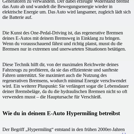
Generatoren zu verwandeln. Der dabei erzeugte Widerstand bremst
das Auto ab und wandelt die Bewegungsenergie wieder in
elektrische Energie um. Das Auto wird langsamer, zugleich lädt sich
die Batterie auf.
Die Kunst des One-Pedal-Driving ist, das regenerative Bremsen
deines E-Autos mit deinem Bremsweg in Einklang zu bringen.
Wenn du vorausschauend fährst und richtig planst, musst du die
Bremsen nur in extremen und unerwarteten Situationen betätigen.
Diese Technik hilft dir, von der maximalen Reichweite deines
Fahrzeugs zu profitieren, da sie das effizienteste und sanfteste
Fahren unterstützt. Sie maximiert auch die Nutzung des
regenerativen Bremsens, wodurch minimal Energie verschwendet
wird. Ein weiterer Pluspunkt: Sie verlängert sogar die Lebensdauer
deiner Bremsbeläge, da du die hydraulischen Bremsen nicht so oft
verwenden musst – die Hauptursache für Verschleiß.
Wie du in deinem E-Auto Hypermiling betreibst
Der Begriff „Hypermiling“ entstand in den frühen 2000er-Jahren