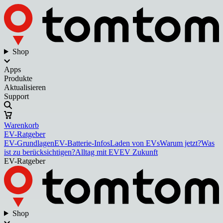
Shop
Apps
Produkte
Aktualisieren
Support
Warenkorb
EV-Ratgeber
EV-Grundlagen
EV-Batterie-Infos
Laden von EVs
Warum jetzt?
Was
ist zu berücksichtigen?
Alltag mit EV
EV Zukunft
EV-Ratgeber
Shop