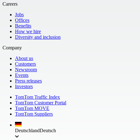
Careers
Jobs
Offices
Benefits
How we hire
Diversity and inclusion
Company
About us
Customers
Newsroom
Events
Press releases
Investors
TomTom Traffic Index
TomTom Customer Portal
TomTom MOVE
TomTom Suppliers
Deutschland
Deutsch