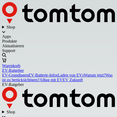
Shop
Apps
Produkte
Aktualisieren
Support
Warenkorb
EV-Ratgeber
EV-Grundlagen
EV-Batterie-Infos
Laden von EVs
Warum jetzt?
Was
ist zu berücksichtigen?
Alltag mit EV
EV Zukunft
EV-Ratgeber
Shop