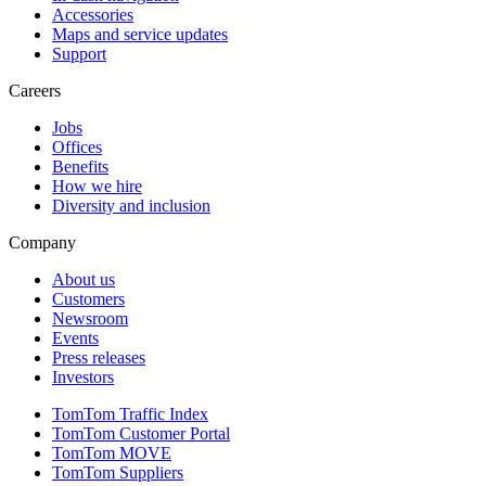
Accessories
Maps and service updates
Support
Careers
Jobs
Offices
Benefits
How we hire
Diversity and inclusion
Company
About us
Customers
Newsroom
Events
Press releases
Investors
TomTom Traffic Index
TomTom Customer Portal
TomTom MOVE
TomTom Suppliers