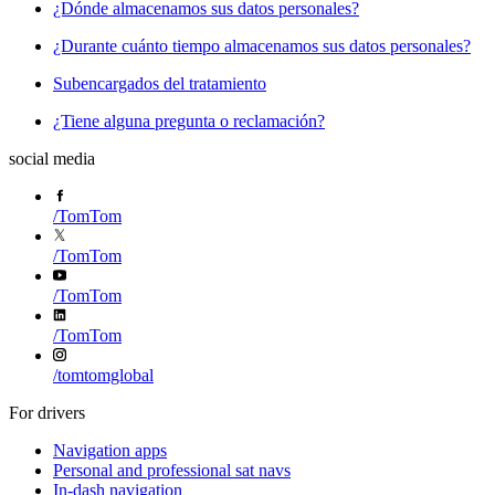
¿Dónde almacenamos sus datos personales?
¿Durante cuánto tiempo almacenamos sus datos personales?
Subencargados del tratamiento
¿Tiene alguna pregunta o reclamación?
social media
/
TomTom
/
TomTom
/
TomTom
/
TomTom
/
tomtomglobal
For drivers
Navigation apps
Personal and professional sat navs
In-dash navigation