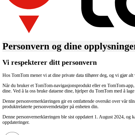
Personvern og dine opplysninge
Vi respekterer ditt personvern
Hos TomTom mener vi at dine private data tilhører deg, og vi gjør alt 
Når du bruker et TomTom-navigasjonsprodukt eller en TomTom-app, ka
dine. Ved å la oss bruke dataene dine, hjelper du TomTom med å lage b
Denne personvernerklæringen gir en omfattende oversikt over vår t
produktrelaterte personverndetaljer på enheten din.
Denne personvernerklæringen ble sist oppdatert 1. August 2024, og ka
oppdateringer.