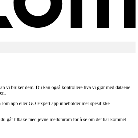
an vi bruker dem. Du kan også kontrollere hva vi gjør med dataene
den.
mTom app eller GO Expert app inneholder mer spesifikke
 at du går tilbake med jevne mellomrom for å se om det har kommet