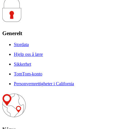
Generelt
Stordata
Hjelp oss å lære
Sikkerhet
TomTom-konto
Personvernrettigheter i California