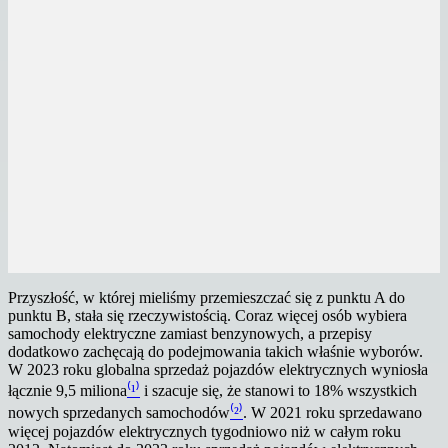
Przyszłość, w której mieliśmy przemieszczać się z punktu A do
punktu B, stała się rzeczywistością. Coraz więcej osób wybiera
samochody elektryczne zamiast benzynowych, a przepisy
dodatkowo zachęcają do podejmowania takich właśnie wyborów.
W 2023 roku globalna sprzedaż pojazdów elektrycznych wyniosła
łącznie 9,5 miliona
⁽¹⁾
i szacuje się, że stanowi to 18% wszystkich
nowych sprzedanych samochodów
⁽²⁾
. W 2021 roku sprzedawano
więcej pojazdów elektrycznych tygodniowo niż w całym roku