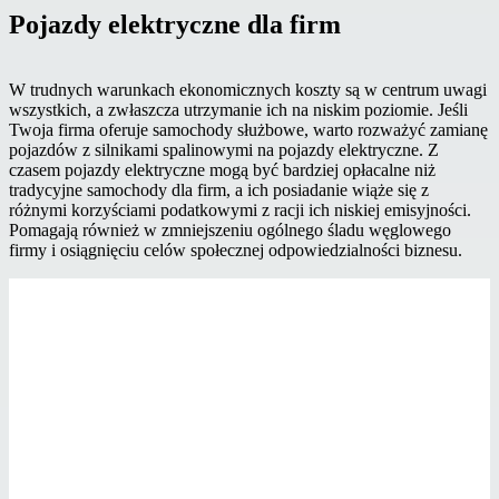
Pojazdy elektryczne dla firm
W trudnych warunkach ekonomicznych koszty są w centrum uwagi
wszystkich, a zwłaszcza utrzymanie ich na niskim poziomie. Jeśli
Twoja firma oferuje samochody służbowe, warto rozważyć zamianę
pojazdów z silnikami spalinowymi na pojazdy elektryczne. Z
czasem pojazdy elektryczne mogą być bardziej opłacalne niż
tradycyjne samochody dla firm, a ich posiadanie wiąże się z
różnymi korzyściami podatkowymi z racji ich niskiej emisyjności.
Pomagają również w zmniejszeniu ogólnego śladu węglowego
firmy i osiągnięciu celów społecznej odpowiedzialności biznesu.