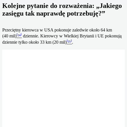
Kolejne pytanie do rozważenia: „Jakiego
zasięgu tak naprawdę potrzebuję?”
Przeciętny kierowca w USA pokonuje zaledwie około 64 km
(40 mil)
⁽²⁴⁾
dziennie. Kierowcy w Wielkiej Brytanii i UE pokonują
dziennie tylko około 33 km (20 mil)
⁽²⁵⁾
.