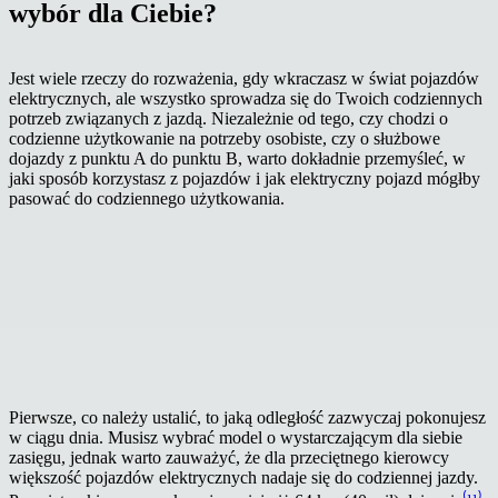
wybór dla Ciebie?
Jest wiele rzeczy do rozważenia, gdy wkraczasz w świat pojazdów
elektrycznych, ale wszystko sprowadza się do Twoich codziennych
potrzeb związanych z jazdą. Niezależnie od tego, czy chodzi o
codzienne użytkowanie na potrzeby osobiste, czy o służbowe
dojazdy z punktu A do punktu B, warto dokładnie przemyśleć, w
jaki sposób korzystasz z pojazdów i jak elektryczny pojazd mógłby
pasować do codziennego użytkowania.
Pierwsze, co należy ustalić, to jaką odległość zazwyczaj pokonujesz
w ciągu dnia. Musisz wybrać model o wystarczającym dla siebie
zasięgu, jednak warto zauważyć, że dla przeciętnego kierowcy
większość pojazdów elektrycznych nadaje się do codziennej jazdy.