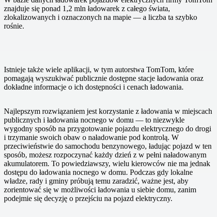
znajduje się ponad 1,2 mln ładowarek z całego świata,
zlokalizowanych i oznaczonych na mapie — a liczba ta szybko
rośnie.
Istnieje także wiele aplikacji, w tym autorstwa TomTom, które
pomagają wyszukiwać publicznie dostępne stacje ładowania oraz
dokładne informacje o ich dostępności i cenach ładowania.
Najlepszym rozwiązaniem jest korzystanie z ładowania w miejscach
publicznych i ładowania nocnego w domu — to niezwykle
wygodny sposób na przygotowanie pojazdu elektrycznego do drogi
i trzymanie swoich obaw o naładowanie pod kontrolą. W
przeciwieństwie do samochodu benzynowego, ładując pojazd w ten
sposób, możesz rozpoczynać każdy dzień z w pełni naładowanym
akumulatorem. To powiedziawszy, wielu kierowców nie ma jednak
dostępu do ładowania nocnego w domu. Podczas gdy lokalne
władze, rady i gminy próbują temu zaradzić, ważne jest, aby
zorientować się w możliwości ładowania u siebie domu, zanim
podejmie się decyzję o przejściu na pojazd elektryczny.