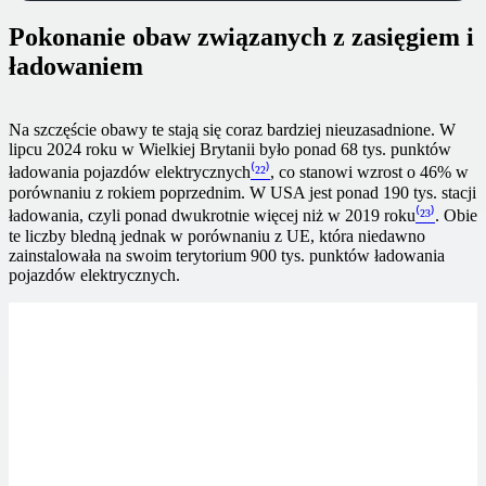
Pokonanie obaw związanych z zasięgiem i
ładowaniem
Na szczęście obawy te stają się coraz bardziej nieuzasadnione. W
lipcu 2024 roku w Wielkiej Brytanii było ponad 68 tys. punktów
ładowania pojazdów elektrycznych
⁽²²⁾
, co stanowi wzrost o 46% w
porównaniu z rokiem poprzednim. W USA jest ponad 190 tys. stacji
ładowania, czyli ponad dwukrotnie więcej niż w 2019 roku
⁽²³⁾
. Obie
te liczby bledną jednak w porównaniu z UE, która niedawno
zainstalowała na swoim terytorium 900 tys. punktów ładowania
pojazdów elektrycznych.