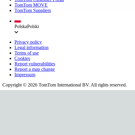
TomTom MOVE
TomTom Suppliers
Polska
Polski
Privacy policy
Legal information
Terms of use
Cookies
Report vulnerabilities
Report a map change
Impressum
Copyright ©
2026
TomTom International BV. All rights reserved.