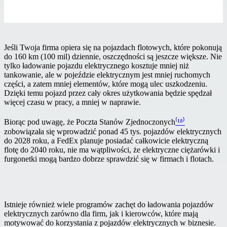
Jeśli Twoja firma opiera się na pojazdach flotowych, które pokonują
do 160 km (100 mil) dziennie, oszczędności są jeszcze większe. Nie
tylko ładowanie pojazdu elektrycznego kosztuje mniej niż
tankowanie, ale w pojeździe elektrycznym jest mniej ruchomych
części, a zatem mniej elementów, które mogą ulec uszkodzeniu.
Dzięki temu pojazd przez cały okres użytkowania będzie spędzał
więcej czasu w pracy, a mniej w naprawie.
Biorąc pod uwagę, że Poczta Stanów Zjednoczonych
⁽¹⁸⁾
zobowiązała się wprowadzić ponad 45 tys. pojazdów elektrycznych
do 2028 roku, a FedEx planuje posiadać całkowicie elektryczną
flotę do 2040 roku, nie ma wątpliwości, że elektryczne ciężarówki i
furgonetki mogą bardzo dobrze sprawdzić się w firmach i flotach.
Istnieje również wiele programów zachęt do ładowania pojazdów
elektrycznych zarówno dla firm, jak i kierowców, które mają
motywować do korzystania z pojazdów elektrycznych w biznesie.