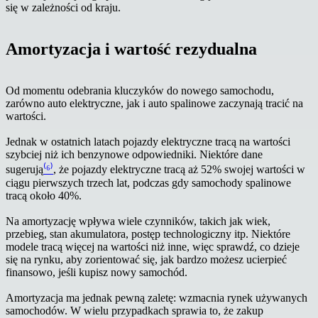
się w zależności od kraju.
Amortyzacja i wartość rezydualna
Od momentu odebrania kluczyków do nowego samochodu,
zarówno auto elektryczne, jak i auto spalinowe zaczynają tracić na
wartości.
Jednak w ostatnich latach pojazdy elektryczne tracą na wartości
szybciej niż ich benzynowe odpowiedniki. Niektóre dane
sugerują
⁽⁶⁾
, że pojazdy elektryczne tracą aż 52% swojej wartości w
ciągu pierwszych trzech lat, podczas gdy samochody spalinowe
tracą około 40%.
Na amortyzację wpływa wiele czynników, takich jak wiek,
przebieg, stan akumulatora, postęp technologiczny itp. Niektóre
modele tracą więcej na wartości niż inne, więc sprawdź, co dzieje
się na rynku, aby zorientować się, jak bardzo możesz ucierpieć
finansowo, jeśli kupisz nowy samochód.
Amortyzacja ma jednak pewną zaletę: wzmacnia rynek używanych
samochodów. W wielu przypadkach sprawia to, że zakup