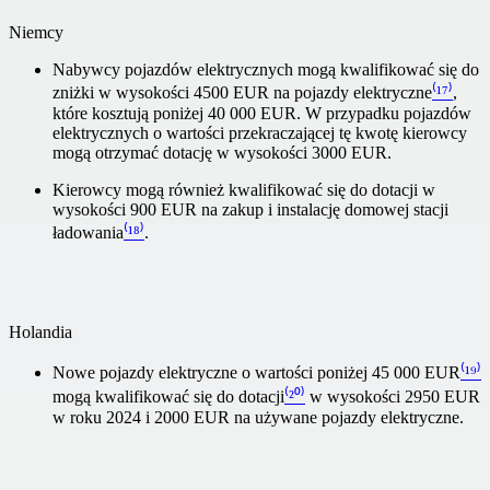
Niemcy
Nabywcy pojazdów elektrycznych mogą kwalifikować się do
zniżki w wysokości 4500 EUR na pojazdy elektryczne
⁽¹⁷⁾
,
które kosztują poniżej 40 000 EUR. W przypadku pojazdów
elektrycznych o wartości przekraczającej tę kwotę kierowcy
mogą otrzymać dotację w wysokości 3000 EUR.
Kierowcy mogą również kwalifikować się do dotacji w
wysokości 900 EUR na zakup i instalację domowej stacji
ładowania
⁽¹⁸⁾
.
Holandia
Nowe pojazdy elektryczne o wartości poniżej 45 000 EUR
⁽¹⁹⁾
mogą kwalifikować się do dotacji
⁽²⁰⁾
w wysokości 2950 EUR
w roku 2024 i 2000 EUR na używane pojazdy elektryczne.