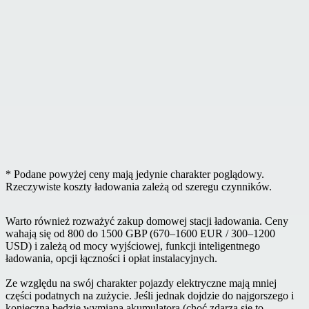
* Podane powyżej ceny mają jedynie charakter poglądowy.
Rzeczywiste koszty ładowania zależą od szeregu czynników.
Warto również rozważyć zakup domowej stacji ładowania. Ceny
wahają się od 800 do 1500 GBP (670–1600 EUR / 300–1200
USD) i zależą od mocy wyjściowej, funkcji inteligentnego
ładowania, opcji łączności i opłat instalacyjnych.
Ze względu na swój charakter pojazdy elektryczne mają mniej
części podatnych na zużycie. Jeśli jednak dojdzie do najgorszego i
konieczna będzie wymiana akumulatora (choć zdarza się to