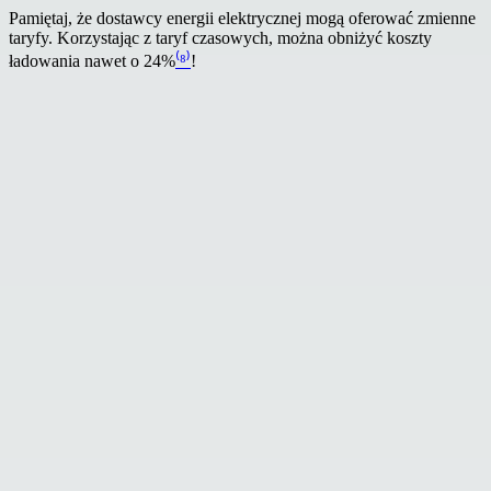
Pamiętaj, że dostawcy energii elektrycznej mogą oferować zmienne
taryfy. Korzystając z taryf czasowych, można obniżyć koszty
ładowania nawet o 24%
⁽⁸⁾
!