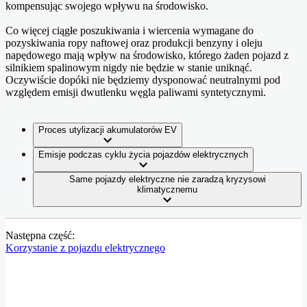
kompensując swojego wpływu na środowisko.
Co więcej ciągłe poszukiwania i wiercenia wymagane do
pozyskiwania ropy naftowej oraz produkcji benzyny i oleju
napędowego mają wpływ na środowisko, którego żaden pojazd z
silnikiem spalinowym nigdy nie będzie w stanie uniknąć.
Oczywiście dopóki nie będziemy dysponować neutralnymi pod
względem emisji dwutlenku węgla paliwami syntetycznymi.
Proces utylizacji akumulatorów EV
Emisje podczas cyklu życia pojazdów elektrycznych
Same pojazdy elektryczne nie zaradzą kryzysowi
klimatycznemu
Następna część:
Korzystanie z pojazdu elektrycznego