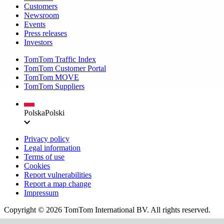
Customers
Newsroom
Events
Press releases
Investors
TomTom Traffic Index
TomTom Customer Portal
TomTom MOVE
TomTom Suppliers
Polska
Polski
Privacy policy
Legal information
Terms of use
Cookies
Report vulnerabilities
Report a map change
Impressum
Copyright ©
2026
TomTom International BV. All rights reserved.