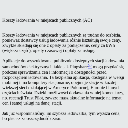
Koszty ładowania w miejscach publicznych (AC)
Koszty ładowania w miejscach publicznych są trudne do rozbicia,
ponieważ dostawcy usług ładowania różnie kształtują swoje ceny.
Zwykle składają się one z opłaty za podłączenie, ceny za kWh
(większa część), opłaty czasowej i opłaty za usługę.
Aplikacje do wyszukiwania publicznie dostępnych stacji ładowania
samochodów elektrycznych takie jak Plugshare
⁽⁹⁾
mogą przydać się
podczas sprawdzania cen i informacji o dostępności przed
rozpoczęciem ładowania. Ta bezpłatna aplikacja, dostępna w wersji
mobilnej i ma komputery stacjonarne, obejmuje stacje w każdej
większej sieci działającej w Ameryce Północnej, Europie i innych
częściach świata. Dzięki możliwości dodawania w niej komentarzy,
np. recenzji Trust Pilot, zawsze masz aktualne informacje na temat
cen i samej usługi na danej stacji.
Jak już wspominaliśmy: im szybsza ładowarka, tym wyższa cena,
bo płacisz za oszczędność czasu.