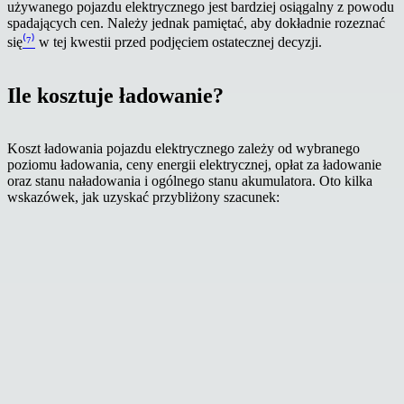
używanego pojazdu elektrycznego jest bardziej osiągalny z powodu
spadających cen. Należy jednak pamiętać, aby dokładnie rozeznać
się
⁽⁷⁾
w tej kwestii przed podjęciem ostatecznej decyzji.
Ile kosztuje ładowanie?
Koszt ładowania pojazdu elektrycznego zależy od wybranego
poziomu ładowania, ceny energii elektrycznej, opłat za ładowanie
oraz stanu naładowania i ogólnego stanu akumulatora. Oto kilka
wskazówek, jak uzyskać przybliżony szacunek: