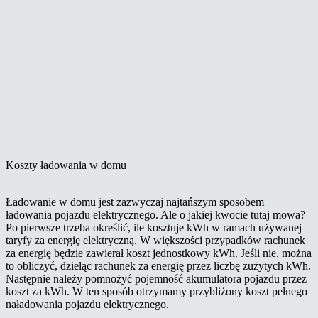
Koszty ładowania w domu
Ładowanie w domu jest zazwyczaj najtańszym sposobem
ładowania pojazdu elektrycznego. Ale o jakiej kwocie tutaj mowa?
Po pierwsze trzeba określić, ile kosztuje kWh w ramach używanej
taryfy za energię elektryczną. W większości przypadków rachunek
za energię będzie zawierał koszt jednostkowy kWh. Jeśli nie, można
to obliczyć, dzieląc rachunek za energię przez liczbę zużytych kWh.
Następnie należy pomnożyć pojemność akumulatora pojazdu przez
koszt za kWh. W ten sposób otrzymamy przybliżony koszt pełnego
naładowania pojazdu elektrycznego.