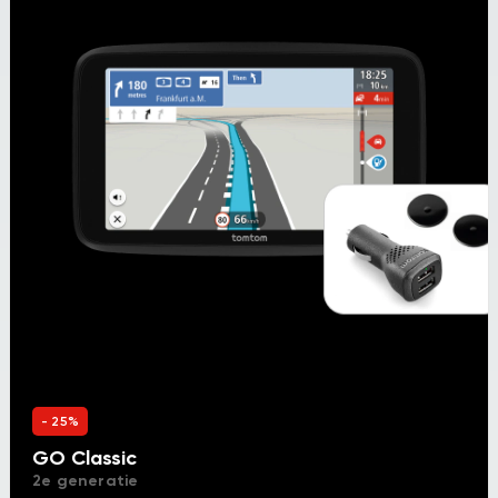
- 25%
GO Classic
2e generatie