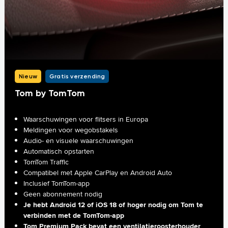
Nieuw
Gratis verzending
Tom by TomTom
Uw rij-assistent
Waarschuwingen voor flitsers in Europa
Meldingen voor wegobstakels
Audio- en visuele waarschuwingen
Automatisch opstarten
TomTom Traffic
Compatibel met Apple CarPlay en Android Auto
Inclusief TomTom-app
Geen abonnement nodig
Je hebt Android 12 of iOS 18 of hoger nodig om Tom te
verbinden met de TomTom-app
Tom Premium Pack bevat een ventilatieroosterhouder