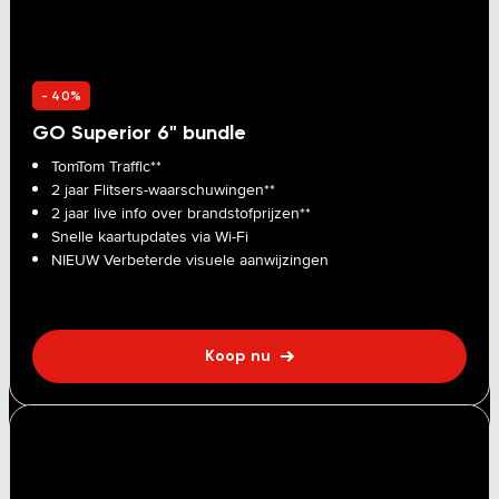
- 40%
GO Superior 6" bundle
TomTom Traffic**
2 jaar Flitsers-waarschuwingen**
2 jaar live info over brandstofprijzen**
Snelle kaartupdates via Wi-Fi
NIEUW Verbeterde visuele aanwijzingen
Koop nu