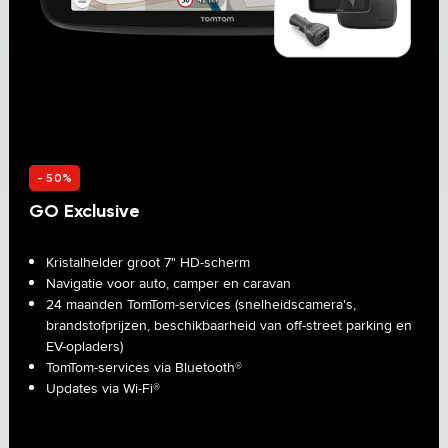
- 50%
GO Exclusive
Zie meer van de wereld
Kristalhelder groot 7" HD-scherm
Navigatie voor auto, camper en caravan
24 maanden TomTom-services (snelheidscamera's,
brandstofprijzen, beschikbaarheid van off-street parking en
EV-opladers)
TomTom-services via Bluetooth®
Updates via Wi-Fi®