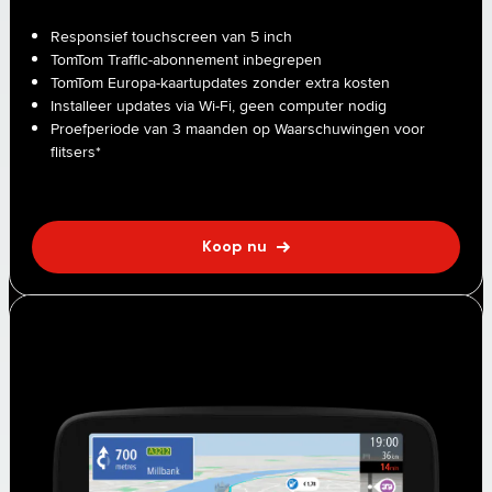
Betaalbare navigatie voor elk avontuur
Responsief touchscreen van 5 inch
TomTom Traffic-abonnement inbegrepen
TomTom Europa-kaartupdates zonder extra kosten
Installeer updates via Wi-Fi, geen computer nodig
Proefperiode van 3 maanden op Waarschuwingen voor
flitsers*
Koop nu