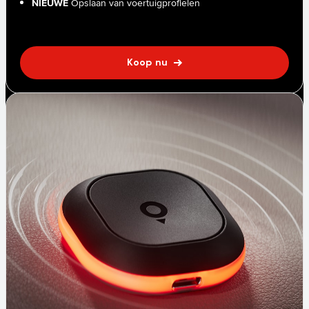
NIEUWE
Opslaan van voertuigprofielen
Koop nu