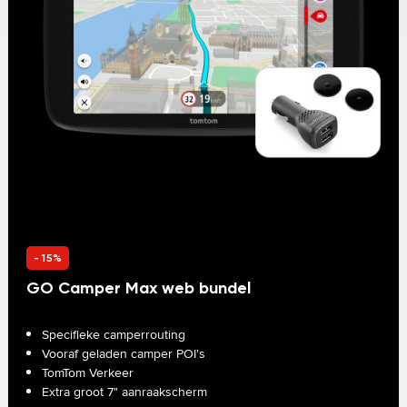
- 15%
GO Camper Max web bundel
Avonturen wachten op u
Specifieke camperrouting
Vooraf geladen camper POI's
TomTom Verkeer
Extra groot 7" aanraakscherm