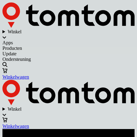
Winkel
Apps
Producten
Update
Ondersteuning
Winkelwagen
Winkel
Winkelwagen