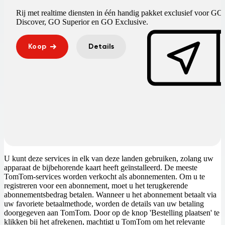
Rij met realtime diensten in één handig pakket exclusief voor GO
Discover, GO Superior en GO Exclusive.
Koop
Details
U kunt deze services in elk van deze landen gebruiken, zolang uw
apparaat de bijbehorende kaart heeft geïnstalleerd. De meeste
TomTom-services worden verkocht als abonnementen. Om u te
registreren voor een abonnement, moet u het terugkerende
abonnementsbedrag betalen. Wanneer u het abonnement betaalt via
uw favoriete betaalmethode, worden de details van uw betaling
doorgegeven aan TomTom. Door op de knop 'Bestelling plaatsen' te
klikken bij het afrekenen, machtigt u TomTom om het relevante