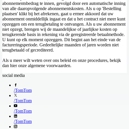
abonnementsbedrag te innen, gevolgd door een automatische inning
van alle daaropvolgende abonnementskosten. Als u op 'Bestelling
plaatsen' klikt bij het afrekenen, gaat u ermee akkoord dat uw
abonnement onmiddellijk ingaat en dat u het contract niet meer kunt
opzeggen om een terugbetaling te ontvangen. Als u uw abonnement
niet opzegt, brengen wij de maandelijkse of jaarlijkse kosten op
terugkerende basis in rekening via de geregistreerde betaalmethode.
U kunt op elk moment opzeggen. Dit begint aan het einde van de
factureringsperiode. Gedeeltelijke maanden of jaren worden niet
terugbetaald of gecrediteerd.
Als u meer wilt weten over ons beleid en onze procedures, bekijk
dan hier onze algemene voorwaarden.
social media
/
TomTom
/
TomTom
/
TomTom
/
TomTom