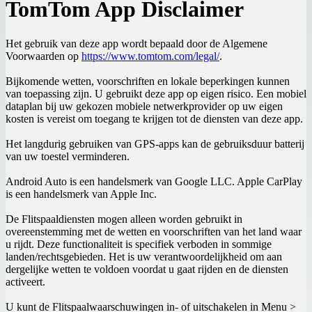
TomTom App Disclaimer
Het gebruik van deze app wordt bepaald door de Algemene
Voorwaarden op
https://www.tomtom.com/legal/
.
Bijkomende wetten, voorschriften en lokale beperkingen kunnen
van toepassing zijn. U gebruikt deze app op eigen risico. Een mobiel
dataplan bij uw gekozen mobiele netwerkprovider op uw eigen
kosten is vereist om toegang te krijgen tot de diensten van deze app.
Het langdurig gebruiken van GPS-apps kan de gebruiksduur batterij
van uw toestel verminderen.
Android Auto is een handelsmerk van Google LLC. Apple CarPlay
is een handelsmerk van Apple Inc.
De Flitspaaldiensten mogen alleen worden gebruikt in
overeenstemming met de wetten en voorschriften van het land waar
u rijdt. Deze functionaliteit is specifiek verboden in sommige
landen/rechtsgebieden. Het is uw verantwoordelijkheid om aan
dergelijke wetten te voldoen voordat u gaat rijden en de diensten
activeert.
U kunt de Flitspaalwaarschuwingen in- of uitschakelen in Menu >