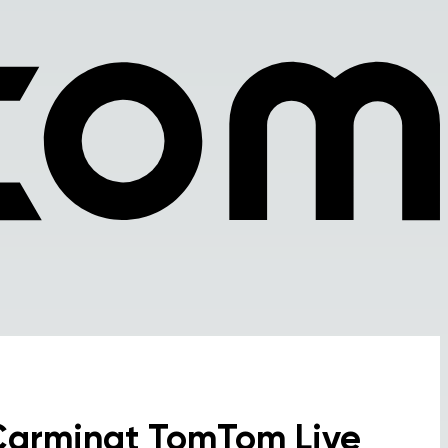
Carminat TomTom Live