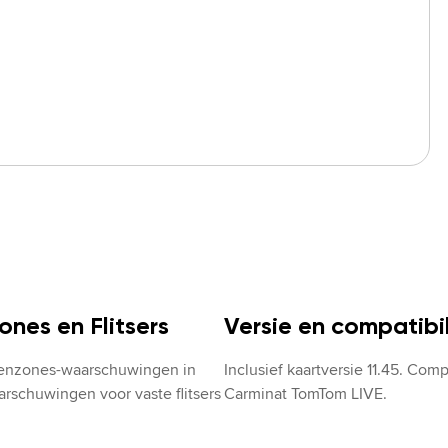
nes en Flitsers
Versie en compatibil
renzones-waarschuwingen in 
Inclusief kaartversie 11.45. Comp
arschuwingen voor vaste flitsers 
Carminat TomTom LIVE.