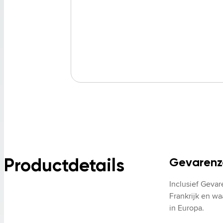
Productdetails
Gevarenzo
Inclusief Geva
Frankrijk en wa
in Europa.