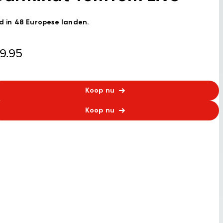
jd in 48 Europese landen.
9.95
Koop nu
Koop nu