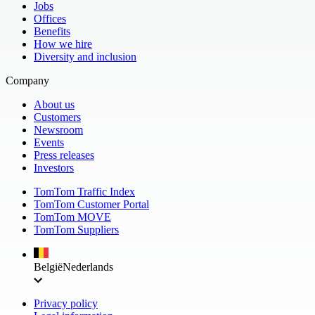
Jobs
Offices
Benefits
How we hire
Diversity and inclusion
Company
About us
Customers
Newsroom
Events
Press releases
Investors
TomTom Traffic Index
TomTom Customer Portal
TomTom MOVE
TomTom Suppliers
België
Nederlands
Privacy policy