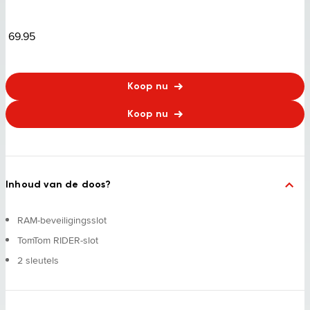
69.95
Koop nu
Koop nu
Inhoud van de doos?
RAM-beveiligingsslot
TomTom RIDER-slot
2 sleutels