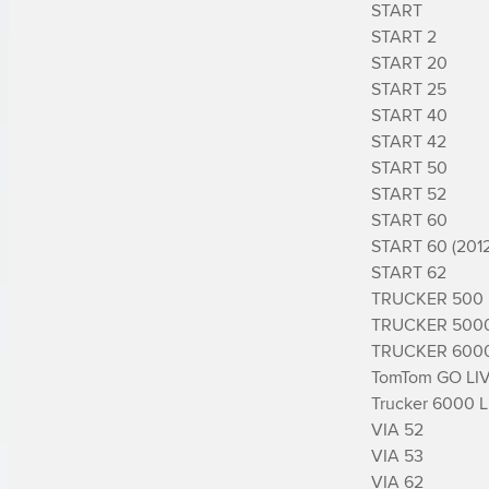
START

START 2

START 20

START 25

START 40

START 42

START 50

START 52

START 60

START 60 (2012)
START 62

TRUCKER 500

TRUCKER 5000
TRUCKER 6000
TomTom GO LIV
Trucker 6000 Li
VIA 52

VIA 53

VIA 62
