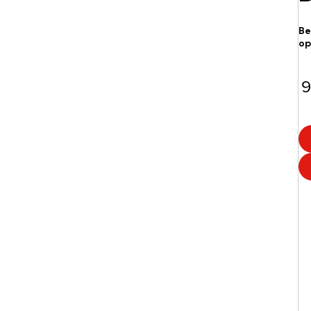
Be
op
9