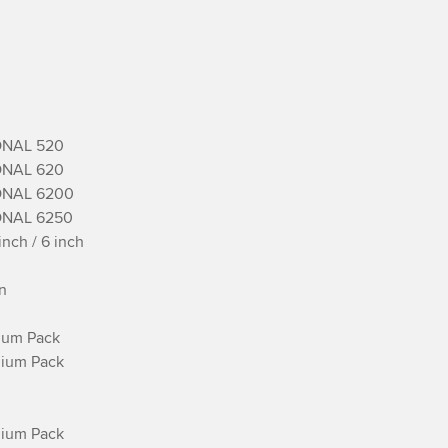
NAL 520

NAL 620

NAL 6200

NAL 6250

ch / 6 inch



ium Pack

ium Pack

ium Pack
