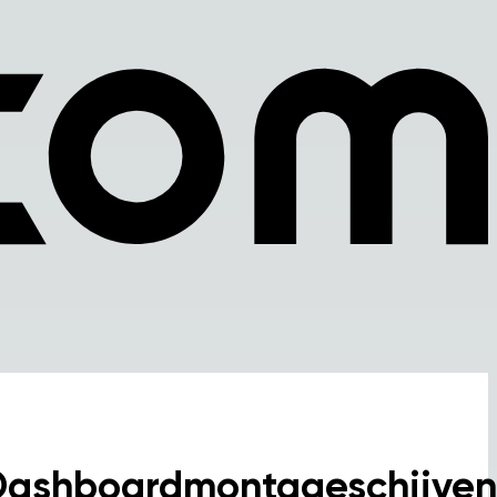
Dashboardmontageschijven