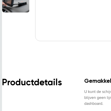
Productdetails
Gemakkeli
U kunt de schij
blijven geen li
dashboard.