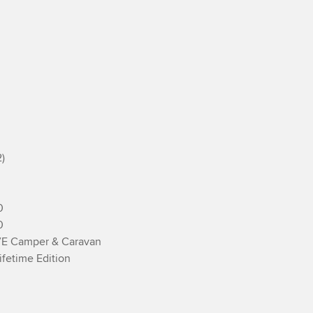






E Camper & Caravan

fetime Edition
