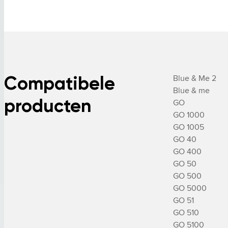
Compatibele
Blue & Me 2

Blue & me

producten
GO

GO 1000

GO 1005

GO 40

GO 400

GO 50

GO 500

GO 5000

GO 51

GO 510

GO 5100
