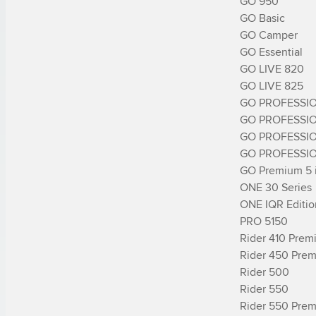
GO 950

GO Basic

GO Camper

GO Essential

GO LIVE 820

GO LIVE 825

GO PROFESSIO
GO PROFESSIO
GO PROFESSIO
GO PROFESSIO
GO Premium 5 in
ONE 30 Series

ONE IQR Edition
PRO 5150

Rider 410 Prem
Rider 450 Prem
Rider 500

Rider 550

Rider 550 Prem