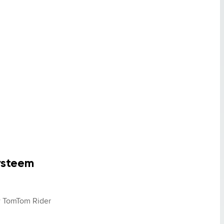
ysteem
 TomTom Rider 