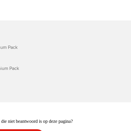
ium Pack

mium Pack

 die niet beantwoord is op deze pagina?