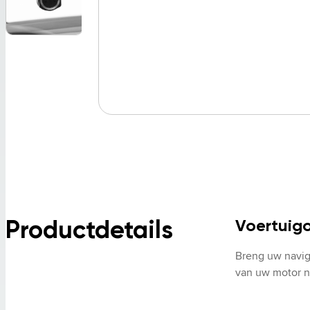
Productdetails
Voertuigo
Breng uw navig
van uw motor n