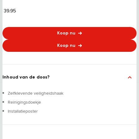
39.95
Koop nu
Koop nu
Inhoud van de doos?
Zelfklevende veiligheidshaak
Reinigingsdoekje
Installatieposter