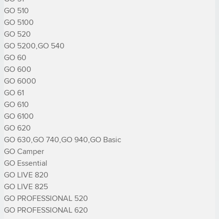
GO 510

GO 5100

GO 520

GO 5200,GO 540

GO 60

GO 600

GO 6000

GO 61

GO 610

GO 6100

GO 620

GO 630,GO 740,GO 940,GO Basic

GO Camper

GO Essential

GO LIVE 820

GO LIVE 825

GO PROFESSIONAL 520

GO PROFESSIONAL 620
