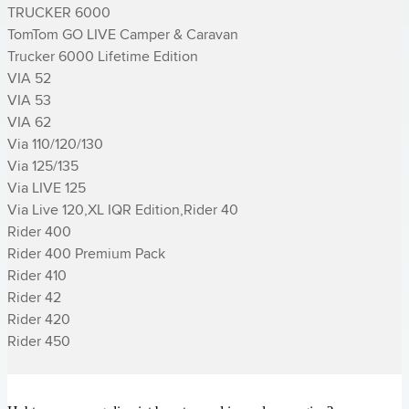
TRUCKER 6000

TomTom GO LIVE Camper & Caravan

Trucker 6000 Lifetime Edition

VIA 52

VIA 53

VIA 62

Via 110/120/130

Via 125/135

Via LIVE 125

Via Live 120,XL IQR Edition,­Rider 40

­Rider 400

­Rider 400 Premium Pack

­Rider 410

­Rider 42

­Rider 420

­Rider 450