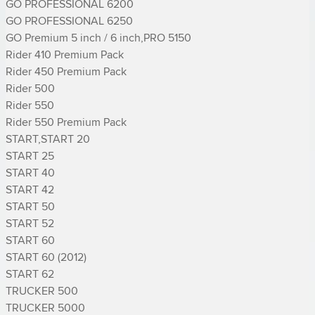
GO PROFESSIONAL 6200

GO PROFESSIONAL 6250

GO Premium 5 inch / 6 inch,PRO 5150

Rider 410 Premium Pack

Rider 450 Premium Pack

Rider 500

Rider 550

Rider 550 Premium Pack

START,START 20

START 25

START 40

START 42

START 50

START 52

START 60

START 60 (2012)

START 62

TRUCKER 500

TRUCKER 5000
