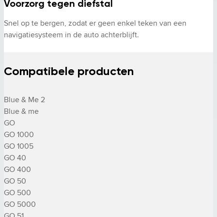
Voorzorg tegen diefstal
Snel op te bergen, zodat er geen enkel teken van een 
navigatiesysteem in de auto achterblijft.
Compatibele producten
Blue & Me 2

Blue & me

GO

GO 1000

GO 1005

GO 40

GO 400

GO 50

GO 500

GO 5000

GO 51
