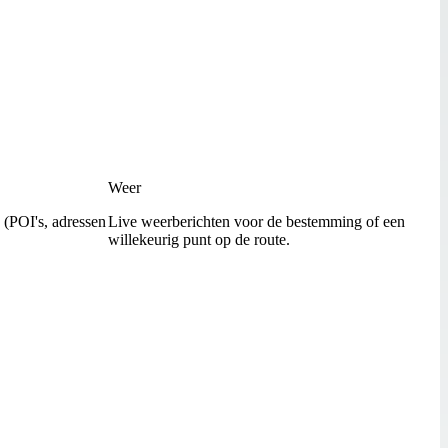
Weer
 (POI's, adressen
Live weerberichten voor de bestemming of een
willekeurig punt op de route.