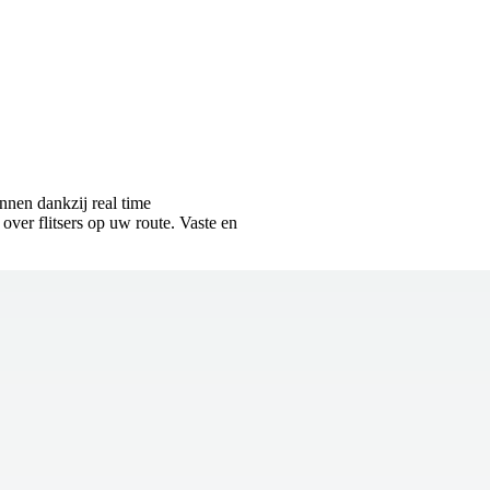
nnen dankzij real time
ver flitsers op uw route. Vaste en