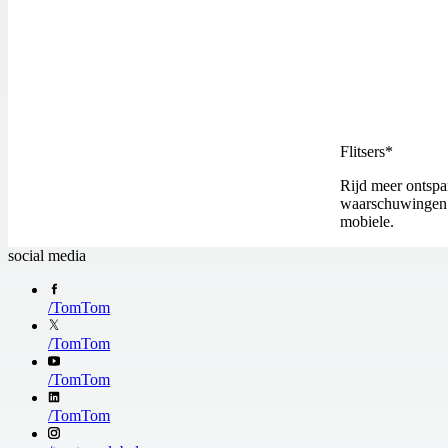
Flitsers*
Rijd meer ontspa
waarschuwingen o
mobiele.
social media
/
TomTom
/
TomTom
/
TomTom
/
TomTom