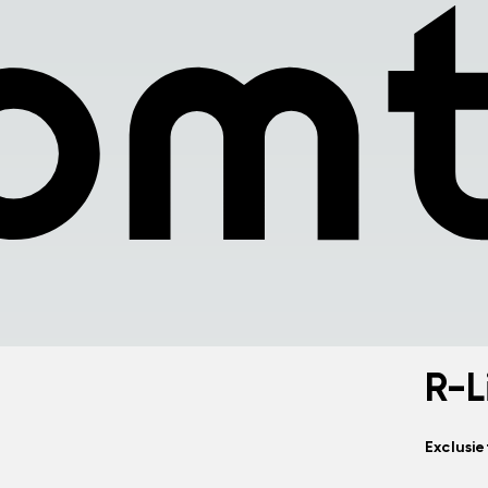
R-L
Exclusi