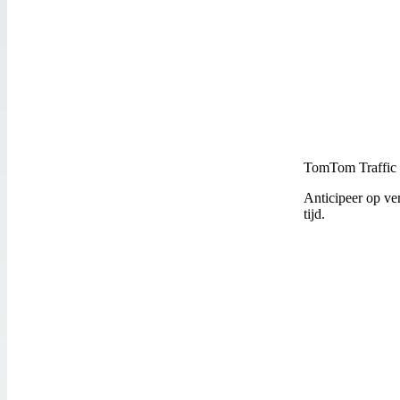
TomTom Traffic
Anticipeer op ve
tijd.