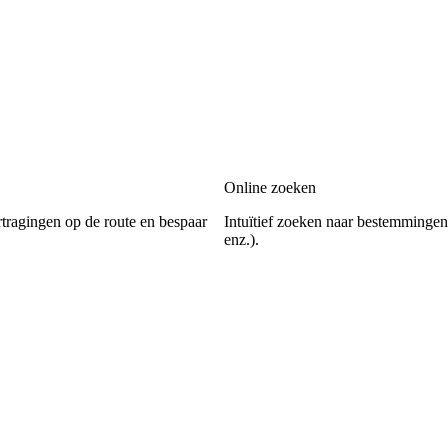
Online zoeken
rtragingen op de route en bespaar
Intuïtief zoeken naar bestemmingen
enz.).