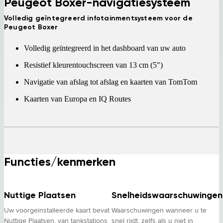
Peugeot Boxer-navigatiesysteem
Volledig geïntegreerd infotainmentsysteem voor de
Peugeot Boxer
Volledig geïntegreerd in het dashboard van uw auto
Resistief kleurentouchscreen van 13 cm (5")
Navigatie van afslag tot afslag en kaarten van TomTom
Kaarten van Europa en IQ Routes
Functies/kenmerken
Nuttige Plaatsen
Snelheidswaarschuwingen
Uw voorgeïnstalleerde kaart bevat
Waarschuwingen wanneer u te
Nuttige Plaatsen, van tankstations
snel rijdt, zelfs als u niet in