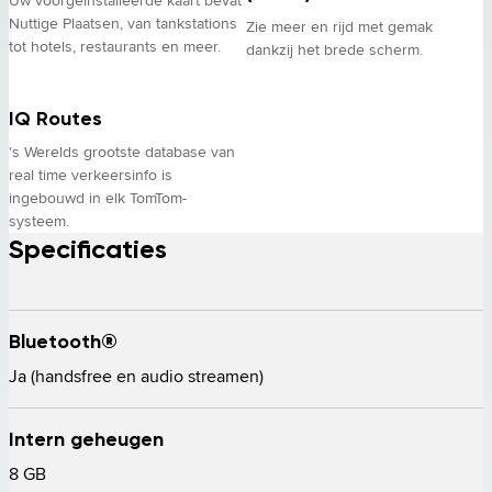
Nuttige Plaatsen, van tankstations
Zie meer en rijd met gemak
tot hotels, restaurants en meer.
dankzij het brede scherm.
IQ Routes
's Werelds grootste database van
real time verkeersinfo is
ingebouwd in elk TomTom-
systeem.
Specificaties
Bluetooth®
Ja (handsfree en audio streamen) 
Intern geheugen
8 GB 