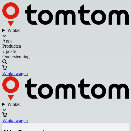
Winkel
Apps
Producten
Update
Ondersteuning
Winkelwagen
Winkel
Winkelwagen