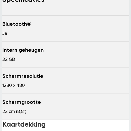
Bluetooth®
Ja 
Intern geheugen
32 GB 
Schermresolutie
1280 x 480 
Schermgrootte
22 cm (8,8")  
Kaartdekking