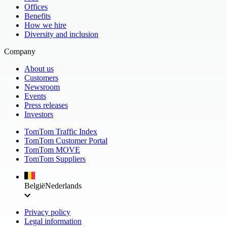
Offices
Benefits
How we hire
Diversity and inclusion
Company
About us
Customers
Newsroom
Events
Press releases
Investors
TomTom Traffic Index
TomTom Customer Portal
TomTom MOVE
TomTom Suppliers
België
Nederlands
Privacy policy
Legal information