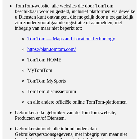
TomTom-website
: alle websites die door TomTom
beschikbaar worden gesteld, inclusief platformen via dewelke
u Diensten kunt ontvangen, die mogelijk door u toegankelijk
zijn zonder voorafgaande registratie of aanmelden, met
inbegrip van maar niet beperkt tot:
TomTom — Maps and Location Technology
https://plan.tomtom.com/
TomTom HOME
MyTomTom
TomTom MySports
TomTom-discussieforum
en alle andere officiële online TomTom-platformen
Gebruiker
: elke gebruiker van de TomTom-website,
Producten en/of Diensten.
Gebruikersinhoud
: alle inhoud anders dan
Gebruikerspersoonsgegevens, met inbegrip van maar niet