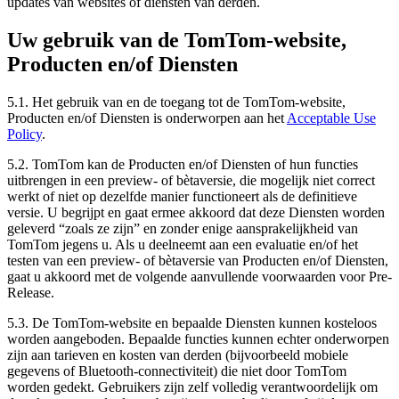
updates van websites of diensten van derden.
Uw gebruik van de TomTom-website,
Producten en/of Diensten
5.1. Het gebruik van en de toegang tot de TomTom-website,
Producten en/of Diensten is onderworpen aan het
Acceptable Use
Policy
.
5.2. TomTom kan de Producten en/of Diensten of hun functies
uitbrengen in een preview- of bètaversie, die mogelijk niet correct
werkt of niet op dezelfde manier functioneert als de definitieve
versie. U begrijpt en gaat ermee akkoord dat deze Diensten worden
geleverd “zoals ze zijn” en zonder enige aansprakelijkheid van
TomTom jegens u. Als u deelneemt aan een evaluatie en/of het
testen van een preview- of bètaversie van Producten en/of Diensten,
gaat u akkoord met de volgende aanvullende voorwaarden voor Pre-
Release.
5.3. De TomTom-website en bepaalde Diensten kunnen kosteloos
worden aangeboden. Bepaalde functies kunnen echter onderworpen
zijn aan tarieven en kosten van derden (bijvoorbeeld mobiele
gegevens of Bluetooth-connectiviteit) die niet door TomTom
worden gedekt. Gebruikers zijn zelf volledig verantwoordelijk om