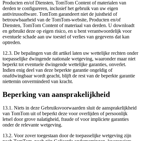
Producten en/of Diensten, TomTom Content of materialen van
derden te configureren, inclusief het gebruik van uw eigen
antivirussoftware. TomTom garandeert niet de juistheid of
betrouwbaarheid van de TomTom-website, Producten en/of
Diensten, TomTom Content of materiaal van derden. U downloadt
en gebruikt deze op eigen risico, en u bent verantwoordelijk voor
eventuele schade aan uw toestel of verlies van gegevens dat kan
optreden.
12.3. De bepalingen van dit artikel laten uw wettelijke rechten onder
toepasselijke dwingende nationale wetgeving, waaronder maar niet
beperkt tot eventuele dwingende wettelijke garanties, onverlet.
Indien enig deel van deze beperkte garantie ongeldig of
onafdwingbaar wordt geacht, blijft de rest van de beperkte garantie
niettemin onverminderd van kracht.
Beperking van aansprakelijkheid
13.1. Niets in deze Gebruiksvoorwaarden sluit de aansprakelijkheid
van TomTom uit of beperkt deze voor overlijden of persoonlijk
letsel door grove nalatigheid, fraude of voor impliciete garanties
onder de relevante wetgeving.
13.2. Voor zover toegestaan door de toepasselijke wetgeving zijn