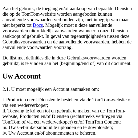
Aan het gebruik, de toegang en/of aankoop van bepaalde Diensten
die op de TomTom-website worden aangeboden kunnen
aanvullende voorwaarden verbonden zijn, met inbegrip van maar
niet beperkt tot
Docs
. Mogelijk moet u deze aanvullende
voorwaarden uitdrukkelijk aanvaarden wanneer u onze Diensten
aankoopt of gebruikt. In geval van tegenstrijdigheden tussen deze
Gebruiksvoorwaarden en de aanvullende voorwaarden, hebben de
aanvullende voorwaarden voorrang.
De lijst met definities die in deze Gebruiksvoorwaarden worden
gebruikt, is te vinden aan het [beginning/end of] van dit document.
Uw Account
2.1. U moet mogelijk een Account aanmaken om:
i. Producten en/of Diensten te bestellen via de TomTom-website of
via een wederverkoper;
ii. Toegang te krijgen tot en gebruik te maken van de TomTom-
website, Producten en/of Diensten (rechtstreeks verkregen via
TomTom of via een wederverkoper) en/of TomTom Content;
iii. Uw Gebruikersinhoud te uploaden en te downloaden;
iv. Uw Account en/of abonnementen te beheren.