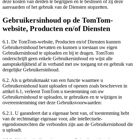
deze kosten van derden te begrijpen en te beslissen of zij deze
aanvaarden of het gebruik van de Diensten stopzetten.
Gebruikersinhoud op de TomTom-
website, Producten en/of Diensten
6.1. De TomTom-website, Producten en/of Diensten kunnen
Gebruikersinhoud bevatten en kunnen u toestaan uw eigen
Gebruikersinhoud te uploaden en bij te dragen. TomTom
onderschrijft geen enkele Gebruikersinhoud en wijst alle
aansprakelijkheid af in verband met uw toegang tot en gebruik van
dergelijke Gebruikersinhoud.
6.2. Als u gebruikmaakt van een functie waarmee u
Gebruikersinhoud kunt uploaden of openen zoals beschreven in
artikel 6.1, verleent TomTom u toestemming om uw
Gebruikersinhoud te uploaden, te gebruiken en te wijzigen in
overeenstemming met deze Gebruiksvoorwaarden:
6.2.1. U garandeert dat u eigenaar bent van, of toestemming hebt
van de rechtmatige eigenaar voor, alle intellectuele-
eigendomsrechten die verbonden zijn aan de Gebruikersinhoud die
u uploadt.