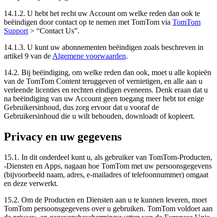
14.1.2. U hebt het recht uw Account om welke reden dan ook te
beëindigen door contact op te nemen met TomTom via
TomTom
Support
> “Contact Us”.
14.1.3. U kunt uw abonnementen beëindigen zoals beschreven in
artikel 9 van de
Algemene voorwaarden
.
14.2. Bij beëindiging, om welke reden dan ook, moet u alle kopieën
van de TomTom Content teruggeven of vernietigen, en alle aan u
verleende licenties en rechten eindigen eveneens. Denk eraan dat u
na beëindiging van uw Account geen toegang meer hebt tot enige
Gebruikersinhoud, dus zorg ervoor dat u vooraf de
Gebruikersinhoud die u wilt behouden, downloadt of kopieert.
Privacy en uw gegevens
15.1. In dit onderdeel kunt u, als gebruiker van TomTom-Producten,
-Diensten en Apps, nagaan hoe TomTom met uw persoonsgegevens
(bijvoorbeeld naam, adres, e-mailadres of telefoonnummer) omgaat
en deze verwerkt.
15.2. Om de Producten en Diensten aan u te kunnen leveren, moet
TomTom persoonsgegevens over u gebruiken. TomTom voldoet aan