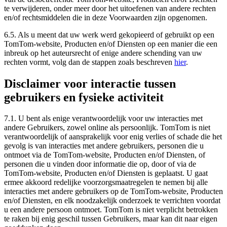
te verwijderen, onder meer door het uitoefenen van andere rechten
en/of rechtsmiddelen die in deze Voorwaarden zijn opgenomen.
6.5. Als u meent dat uw werk werd gekopieerd of gebruikt op een
TomTom-website, Producten en/of Diensten op een manier die een
inbreuk op het auteursrecht of enige andere schending van uw
rechten vormt, volg dan de stappen zoals beschreven
hier
.
Disclaimer voor interactie tussen
gebruikers en fysieke activiteit
7.1. U bent als enige verantwoordelijk voor uw interacties met
andere Gebruikers, zowel online als persoonlijk. TomTom is niet
verantwoordelijk of aansprakelijk voor enig verlies of schade die het
gevolg is van interacties met andere gebruikers, personen die u
ontmoet via de TomTom-website, Producten en/of Diensten, of
personen die u vinden door informatie die op, door of via de
TomTom-website, Producten en/of Diensten is geplaatst. U gaat
ermee akkoord redelijke voorzorgsmaatregelen te nemen bij alle
interacties met andere gebruikers op de TomTom-website, Producten
en/of Diensten, en elk noodzakelijk onderzoek te verrichten voordat
u een andere persoon ontmoet. TomTom is niet verplicht betrokken
te raken bij enig geschil tussen Gebruikers, maar kan dit naar eigen