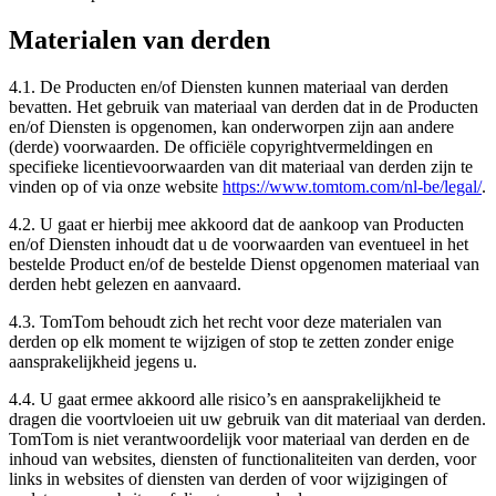
Materialen van derden
4.1. De Producten en/of Diensten kunnen materiaal van derden
bevatten. Het gebruik van materiaal van derden dat in de Producten
en/of Diensten is opgenomen, kan onderworpen zijn aan andere
(derde) voorwaarden. De officiële copyrightvermeldingen en
specifieke licentievoorwaarden van dit materiaal van derden zijn te
vinden op of via onze website
https://www.tomtom.com/nl-be/legal/
.
4.2. U gaat er hierbij mee akkoord dat de aankoop van Producten
en/of Diensten inhoudt dat u de voorwaarden van eventueel in het
bestelde Product en/of de bestelde Dienst opgenomen materiaal van
derden hebt gelezen en aanvaard.
4.3. TomTom behoudt zich het recht voor deze materialen van
derden op elk moment te wijzigen of stop te zetten zonder enige
aansprakelijkheid jegens u.
4.4. U gaat ermee akkoord alle risico’s en aansprakelijkheid te
dragen die voortvloeien uit uw gebruik van dit materiaal van derden.
TomTom is niet verantwoordelijk voor materiaal van derden en de
inhoud van websites, diensten of functionaliteiten van derden, voor
links in websites of diensten van derden of voor wijzigingen of