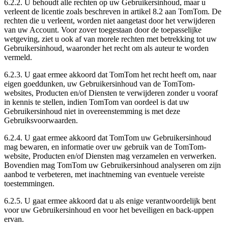
6.2.2. U behoudt alle rechten op uw Gebruikersinhoud, maar u
verleent de licentie zoals beschreven in artikel 8.2 aan TomTom. De
rechten die u verleent, worden niet aangetast door het verwijderen
van uw Account. Voor zover toegestaan door de toepasselijke
wetgeving, ziet u ook af van morele rechten met betrekking tot uw
Gebruikersinhoud, waaronder het recht om als auteur te worden
vermeld.
6.2.3. U gaat ermee akkoord dat TomTom het recht heeft om, naar
eigen goeddunken, uw Gebruikersinhoud van de TomTom-
websites, Producten en/of Diensten te verwijderen zonder u vooraf
in kennis te stellen, indien TomTom van oordeel is dat uw
Gebruikersinhoud niet in overeenstemming is met deze
Gebruiksvoorwaarden.
6.2.4. U gaat ermee akkoord dat TomTom uw Gebruikersinhoud
mag bewaren, en informatie over uw gebruik van de TomTom-
website, Producten en/of Diensten mag verzamelen en verwerken.
Bovendien mag TomTom uw Gebruikersinhoud analyseren om zijn
aanbod te verbeteren, met inachtneming van eventuele vereiste
toestemmingen.
6.2.5. U gaat ermee akkoord dat u als enige verantwoordelijk bent
voor uw Gebruikersinhoud en voor het beveiligen en back-uppen
ervan.