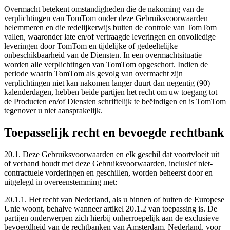
Overmacht betekent omstandigheden die de nakoming van de
verplichtingen van TomTom onder deze Gebruiksvoorwaarden
belemmeren en die redelijkerwijs buiten de controle van TomTom
vallen, waaronder late en/of vertraagde leveringen en onvolledige
leveringen door TomTom en tijdelijke of gedeeltelijke
onbeschikbaarheid van de Diensten. In een overmachtsituatie
worden alle verplichtingen van TomTom opgeschort. Indien de
periode waarin TomTom als gevolg van overmacht zijn
verplichtingen niet kan nakomen langer duurt dan negentig (90)
kalenderdagen, hebben beide partijen het recht om uw toegang tot
de Producten en/of Diensten schriftelijk te beëindigen en is TomTom
tegenover u niet aansprakelijk.
Toepasselijk recht en bevoegde rechtbank
20.1. Deze Gebruiksvoorwaarden en elk geschil dat voortvloeit uit
of verband houdt met deze Gebruiksvoorwaarden, inclusief niet-
contractuele vorderingen en geschillen, worden beheerst door en
uitgelegd in overeenstemming met:
20.1.1. Het recht van Nederland, als u binnen of buiten de Europese
Unie woont, behalve wanneer artikel 20.1.2 van toepassing is. De
partijen onderwerpen zich hierbij onherroepelijk aan de exclusieve
bevoegdheid van de rechtbanken van Amsterdam, Nederland, voor