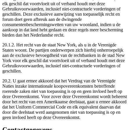
elk geschil dat voortvloeit uit of verband houdt met deze
Gebruiksvoorwaarden, inclusief niet-contractuele vorderingen of
geschillen. Deze exclusieve aanwijzing van toepasselijk recht en
forum doet geen afbreuk aan de dwingende
consumentenbeschermingswetten van uw woonland, indien u de
aankoop in dat land hebt gedaan en deze regels meer bescherming
bieden dan het Nederlandse recht.
20.1.2. Het recht van de staat New York, als u in de Verenigde
Staten woont. De partijen onderwerpen zich hierbij onherroepelijk
aan de exclusieve bevoegdheid van de rechtbanken in de stad New
York voor elk geschil dat voortvloeit uit of verband houdt met deze
Gebruiksvoorwaarden, inclusief niet-contractuele vorderingen of
geschillen.
20.2. U gaat ermee akkoord dat het Verdrag van de Verenigde
Naties inzake internationale koopovereenkomsten betreffende
roerende zaken niet van toepassing is op en geen invloed heeft op
deze Overeenkomst. Voor zover deze Overeenkomst wordt beheerst
door het recht van een Amerikaanse deelstaat, gaat u ermee akkoord
dat het Uniform Commercial Code en elk equivalent daarvan dat
door die deelstaat werd aangenomen niet van toepassing is op en
geen invloed heeft op deze Overeenkomst.
Contactgegevens