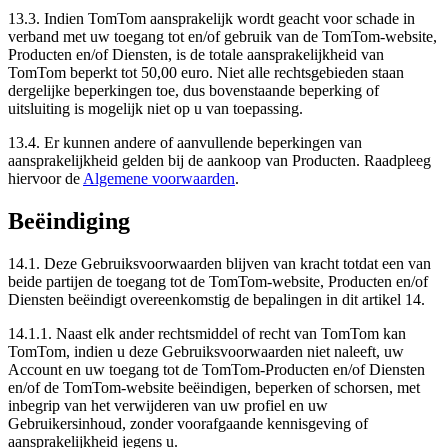
13.3. Indien TomTom aansprakelijk wordt geacht voor schade in
verband met uw toegang tot en/of gebruik van de TomTom-website,
Producten en/of Diensten, is de totale aansprakelijkheid van
TomTom beperkt tot 50,00 euro. Niet alle rechtsgebieden staan
dergelijke beperkingen toe, dus bovenstaande beperking of
uitsluiting is mogelijk niet op u van toepassing.
13.4. Er kunnen andere of aanvullende beperkingen van
aansprakelijkheid gelden bij de aankoop van Producten. Raadpleeg
hiervoor de
Algemene voorwaarden
.
Beëindiging
14.1. Deze Gebruiksvoorwaarden blijven van kracht totdat een van
beide partijen de toegang tot de TomTom-website, Producten en/of
Diensten beëindigt overeenkomstig de bepalingen in dit artikel 14.
14.1.1. Naast elk ander rechtsmiddel of recht van TomTom kan
TomTom, indien u deze Gebruiksvoorwaarden niet naleeft, uw
Account en uw toegang tot de TomTom-Producten en/of Diensten
en/of de TomTom-website beëindigen, beperken of schorsen, met
inbegrip van het verwijderen van uw profiel en uw
Gebruikersinhoud, zonder voorafgaande kennisgeving of
aansprakelijkheid jegens u.