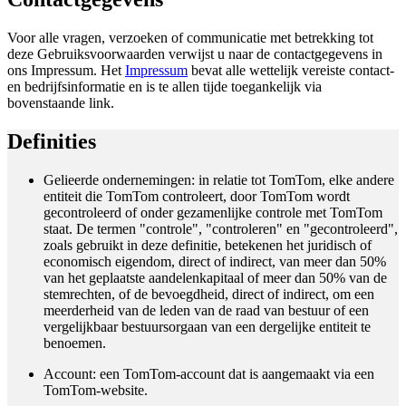
Voor alle vragen, verzoeken of communicatie met betrekking tot
deze Gebruiksvoorwaarden verwijst u naar de contactgegevens in
ons Impressum. Het
Impressum
bevat alle wettelijk vereiste contact-
en bedrijfsinformatie en is te allen tijde toegankelijk via
bovenstaande link.
Definities
Gelieerde ondernemingen
: in relatie tot TomTom, elke andere
entiteit die TomTom controleert, door TomTom wordt
gecontroleerd of onder gezamenlijke controle met TomTom
staat. De termen "controle", "controleren" en "gecontroleerd",
zoals gebruikt in deze definitie, betekenen het juridisch of
economisch eigendom, direct of indirect, van meer dan 50%
van het geplaatste aandelenkapitaal of meer dan 50% van de
stemrechten, of de bevoegdheid, direct of indirect, om een
meerderheid van de leden van de raad van bestuur of een
vergelijkbaar bestuursorgaan van een dergelijke entiteit te
benoemen.
Account
: een TomTom-account dat is aangemaakt via een
TomTom-website.