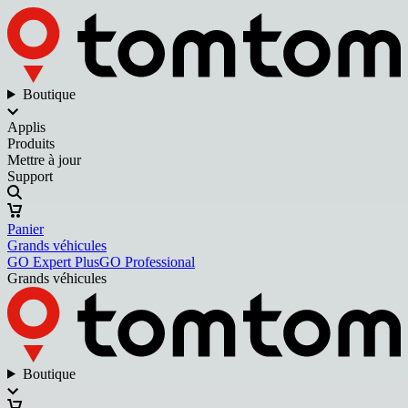
Boutique
Applis
Produits
Mettre à jour
Support
Panier
Grands véhicules
GO Expert Plus
GO Professional
Grands véhicules
Boutique