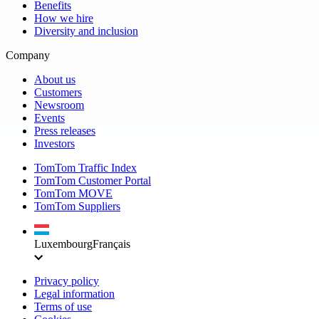
Benefits
How we hire
Diversity and inclusion
Company
About us
Customers
Newsroom
Events
Press releases
Investors
TomTom Traffic Index
TomTom Customer Portal
TomTom MOVE
TomTom Suppliers
Luxembourg
Français
Privacy policy
Legal information
Terms of use