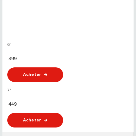
6"
399
Acheter
7"
449
Acheter