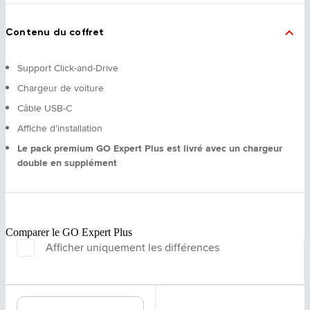
Contenu du coffret
Support Click-and-Drive
Chargeur de voiture
Câble USB-C
Affiche d'installation
Le pack premium GO Expert Plus est livré avec un chargeur
double en supplément
Comparer le GO Expert Plus
Afficher uniquement les différences