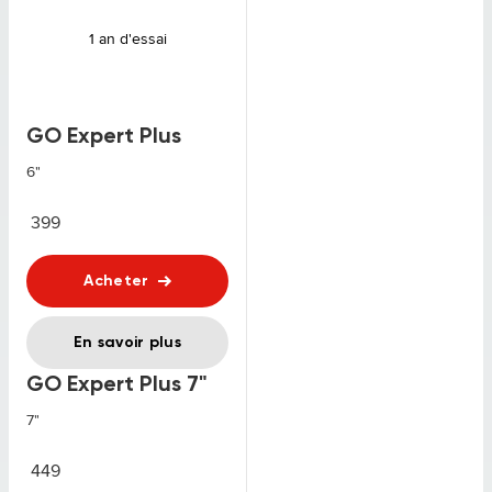
1 an d'essai
GO Expert Plus
6"
399
Acheter
En savoir plus
GO Expert Plus 7"
7"
449