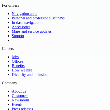
For drivers
Navigation apps
Personal and professional sat navs
In-dash navigation
Accessories
Maps and service updates
Support
​ ​ ​ ​
Careers
Jobs
Offices
Benefits
How we hire
Diversity and inclusion
Company
About us
Customers
Newsroom
Events
Press releases