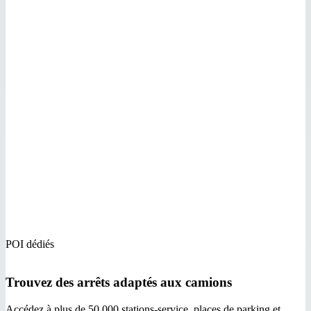
POI dédiés
Trouvez des arrêts adaptés aux camions
Accédez à plus de 50 000 stations-service, places de parking et