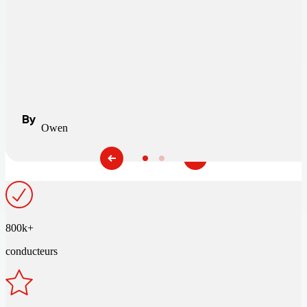
By
Owen
800k+
conducteurs