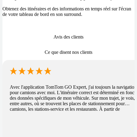
Obtenez des itinéraires et des informations en temps réel sur l'écran
de votre tableau de bord en son surround.
Avis des clients
Ce que disent nos clients
Avec l'application TomTom GO Expert, j'ai toujours la navigation
pour camions avec moi. L'itinéraire correct est déterminé en fonct
des données spécifiques de mon véhicule. Sur mon trajet, je vois,
entre autres, où se trouvent les places de stationnement pour
camions, les stations-service et les restaurants. À partir de
maintenant, je peux toujours sortir spontanément avec un camion s
nécessaire, où que je sois.