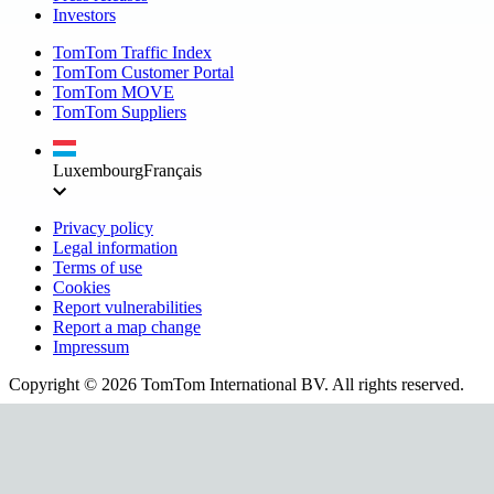
Investors
TomTom Traffic Index
TomTom Customer Portal
TomTom MOVE
TomTom Suppliers
Luxembourg
Français
Privacy policy
Legal information
Terms of use
Cookies
Report vulnerabilities
Report a map change
Impressum
Copyright ©
2026
TomTom International BV. All rights reserved.