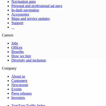
Navigation apps
Personal and professional sat navs
In-dash navigation
Accessories
Maps and service updates
Support
​ ​ ​ ​
Careers
Jobs
Offices
Benefits
How we hire
Diversity and inclusion
Company
About us
Customers
Newsroom
Events
Press releases
Investors
TomTom Traffic Index