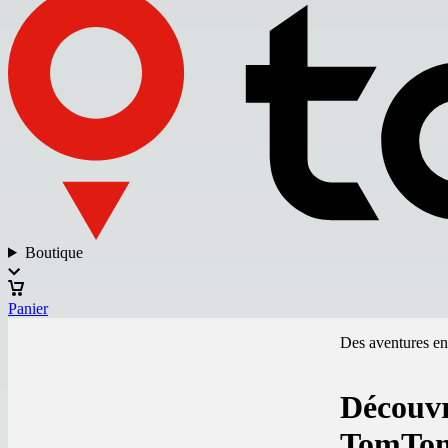
Boutique
Panier
Des aventures en 
Découvr
TomTo