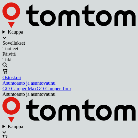
Kauppa
Sovellukset
Tuotteet
Päivitä
Tuki
Ostoskori
Asuntoauto ja asuntovaunu
GO Camper Max
GO Camper Tour
Asuntoauto ja asuntovaunu
Kauppa