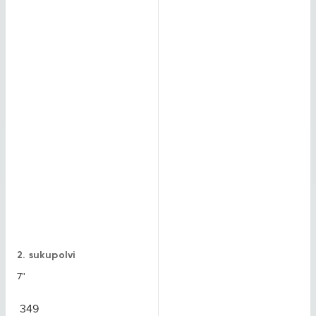
2. sukupolvi
7"
349