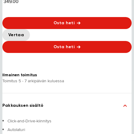
349.00
Osta heti
Vertaa
Osta heti
Ilmainen toimitus
Toimitus 5 - 7 arkipäivän kuluessa
Pakkauksen sisältö
Click-and-Drive-kiinnitys
Autolaturi