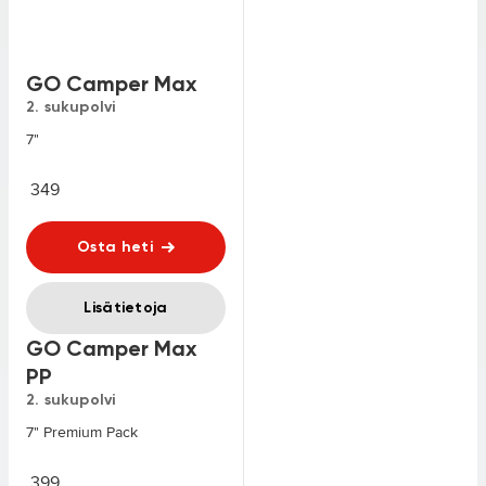
GO Camper Max
2. sukupolvi
7"
349
Osta heti
Lisätietoja
GO Camper Max
PP
2. sukupolvi
7" Premium Pack
399