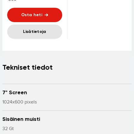
Osta heti
Lisätietoja
Tekniset tiedot
7" Screen
1024x600 pixels
Sisäinen muisti
32 Gt