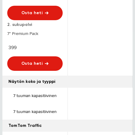
Osta heti
2. sukupolvi
7" Premium Pack
399
Osta heti
Näytön koko ja tyyppi
7 tuuman kapasitiivinen
7 tuuman kapasitiivinen
TomTom Traffic