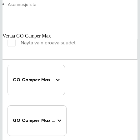
Asennusjuliste
Vertaa GO Camper Max
Näytä vain eroavaisuudet
GO Camper Max
GO Camper Max PP