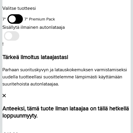
Valitse tuotteesi
7"
7" Premium Pack
Sisällytä ilmainen autonlataaja
!
Tärkeä ilmoitus lataajastasi
Parhaan suorituskyvyn ja latauskokemuksen varmistamiseksi
uudella tuotteellasi suosittelemme lämpimästi käyttämään
suuritehoista autonlataajaa.
Anteeksi, tämä tuote ilman lataajaa on tällä hetkellä
loppuunmyyty.