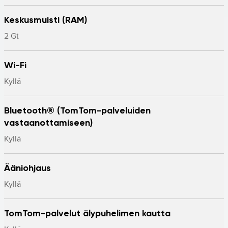
Keskusmuisti (RAM)
2 Gt
Wi-Fi
Kyllä
Bluetooth® (TomTom-palveluiden
vastaanottamiseen)
Kyllä
Ääniohjaus
Kyllä
TomTom-palvelut älypuhelimen kautta