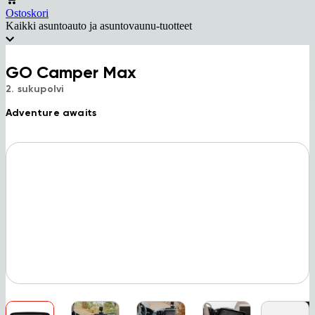
Ostoskori
Kaikki asuntoauto ja asuntovaunu-tuotteet
GO Camper Max
2. sukupolvi
Adventure awaits