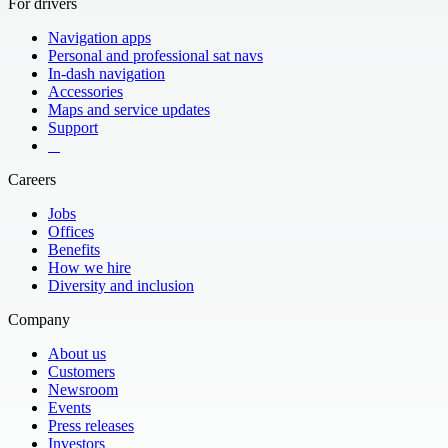
For drivers
Navigation apps
Personal and professional sat navs
In-dash navigation
Accessories
Maps and service updates
Support
​ ​ ​ ​
Careers
Jobs
Offices
Benefits
How we hire
Diversity and inclusion
Company
About us
Customers
Newsroom
Events
Press releases
Investors