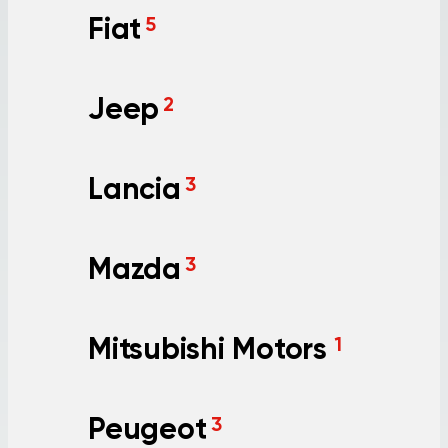
Fiat
5
Jeep
2
Lancia
3
Mazda
3
Mitsubishi Motors
1
Peugeot
3