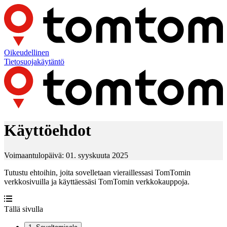
Oikeudellinen
Tietosuojakäytäntö
Käyttöehdot
Voimaantulopäivä: 01. syyskuuta 2025
Tutustu ehtoihin, joita sovelletaan vieraillessasi TomTomin
verkkosivuilla ja käyttäessäsi TomTomin verkkokauppoja.
Tällä sivulla