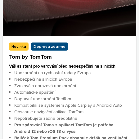
Novinka
Doprava zdarma
Tom by TomTom
Váš asistent pro varování před nebezpečími na silnicích
Upozornění na rychlostní radary Evropa
Nebezpečí na silnicích Evropa
Zvuková a obrazová upozornění
Automatické spuštění
Dopravní upozornění TomTom
Kompatibilní se systémem Apple Carplay a Android Auto
Obsahuje navigační aplikaci TomTom
Nepotřebujete žádné předplatné
Pro spárování Toma s aplikací TomTom je potřeba
Android 12 nebo iOS 18 či vyšší
Balíček Tom Premium Pack obsahuje držák na ventilační