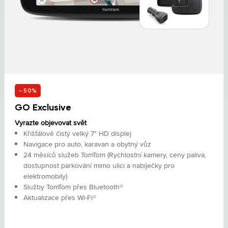
- 50%
GO Exclusive
Vyrazte objevovat svět
Křišťálově čistý velký 7" HD displej
Navigace pro auto, karavan a obytný vůz
24 měsíců služeb TomTom (Rychlostní kamery, ceny paliva,
dostupnost parkování mimo ulici a nabíječky pro
elektromobily)
Služby TomTom přes Bluetooth®
Aktualizace přes Wi-Fi®