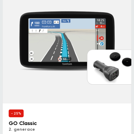
- 25%
GO Classic
2. generace