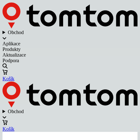
Obchod
Aplikace
Produkty
Aktualizace
Podpora
Košík
Obchod
Košík