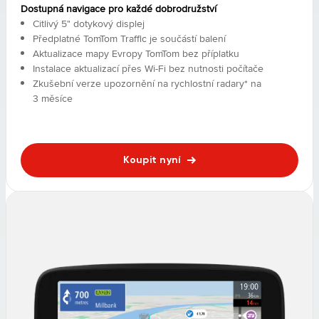
Dostupná navigace pro každé dobrodružství
Citlivý 5" dotykový displej
Předplatné TomTom Traffic je součástí balení
Aktualizace mapy Evropy TomTom bez příplatku
Instalace aktualizací přes Wi-Fi bez nutnosti počítače
Zkušební verze upozornění na rychlostní radary* na
3 měsíce
Koupit nyní