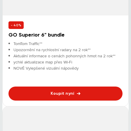
- 40%
GO Superior 6" bundle
TomTom Traffic**
Upozornění na rychlostní radary na 2 rok**
Aktuální informace o cenách pohonných hmot na 2 rok**
ychlé aktualizace map přes Wi-Fi
NOVĚ Vylepšené vizuální nápovědy
Koupit nyní