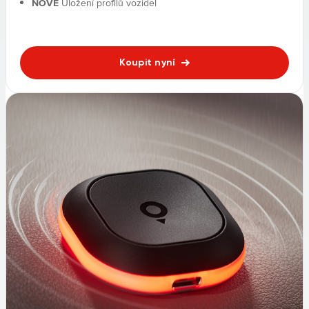
NOVÉ
Uložení profilů vozidel
Koupit nyní