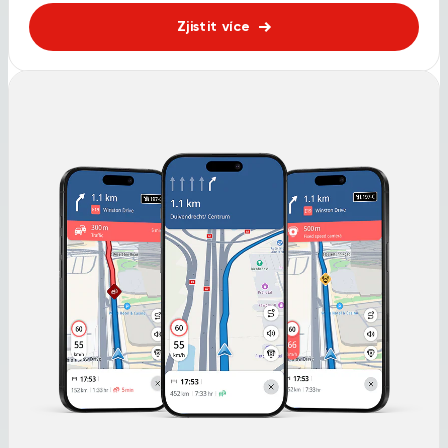
Zjistit více