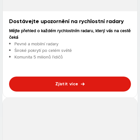
Dostávejte upozornění na rychlostní radary
Mějte přehled o každém rychlostním radaru, který vás na cestě
čeká
Pevné a mobilní radary
Široké pokrytí po celém světě
Komunita 5 milionů řidičů
Zjistit více