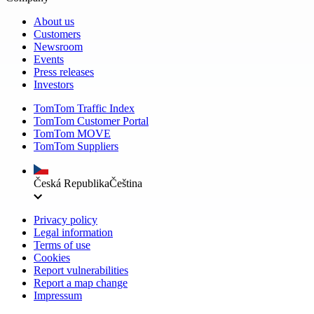
About us
Customers
Newsroom
Events
Press releases
Investors
TomTom Traffic Index
TomTom Customer Portal
TomTom MOVE
TomTom Suppliers
Česká Republika
Čeština
Privacy policy
Legal information
Terms of use
Cookies
Report vulnerabilities
Report a map change
Impressum