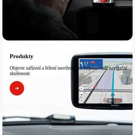
Produkty
Objevte zařízení a řešení navržená pro zlepšení vaší navigační
zkušenosti