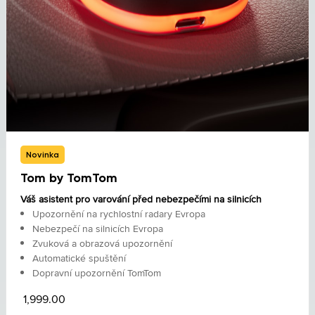
Novinka
Tom by TomTom
Váš asistent pro varování před nebezpečími na silnicích
Upozornění na rychlostní radary Evropa
Nebezpečí na silnicích Evropa
Zvuková a obrazová upozornění
Automatické spuštění
Dopravní upozornění TomTom
1,999.00