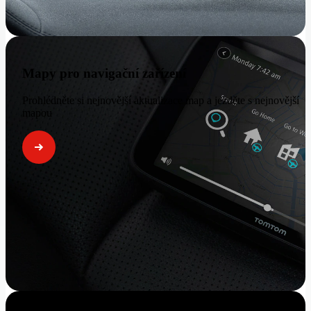
Mapy pro navigační zařízení
Prohlédněte si nejnovější aktualizace map a jezděte s nejnovější
mapou