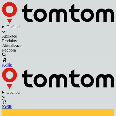
Obchod
Aplikace
Produkty
Aktualizace
Podpora
Košík
Obchod
Košík