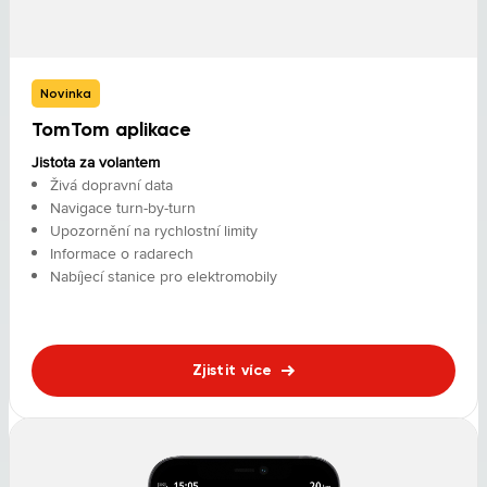
Novinka
TomTom aplikace
Jistota za volantem
Živá dopravní data
Navigace turn-by-turn
Upozornění na rychlostní limity
Informace o radarech
Nabíjecí stanice pro elektromobily
Zjistit více