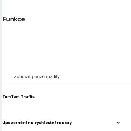
Funkce
Zobrazit pouze rozdíly
TomTom Traffic
Upozornění na rychlostní radary