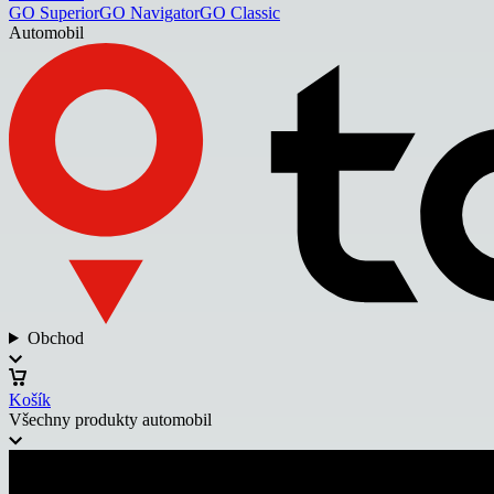
GO Superior
GO Navigator
GO Classic
Automobil
Obchod
Košík
Všechny produkty automobil