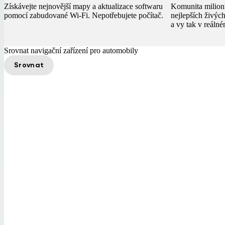
Získávejte nejnovější mapy a aktualizace softwaru
Komunita milionů
pomocí zabudované Wi-Fi. Nepotřebujete počítač.
nejlepších živýc
a vy tak v reálné
Srovnat navigační zařízení pro automobily
Srovnat