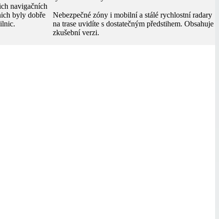
ich navigačních
nich byly dobře
Nebezpečné zóny i mobilní a stálé rychlostní radary
lnic.
na trase uvidíte s dostatečným předstihem. Obsahuje
zkušební verzi.