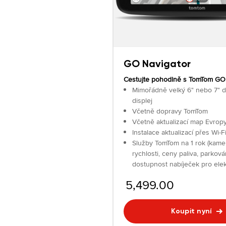
GO Navigator
Cestujte pohodlně s TomTom GO
Mimořádně velký 6" nebo 7" 
displej
Včetně dopravy TomTom
Včetně aktualizací map Evrop
Instalace aktualizací přes Wi-F
Služby TomTom na 1 rok (kame
rychlosti, ceny paliva, parková
dostupnost nabíječek pro elek
5,499.00
Koupit nyní