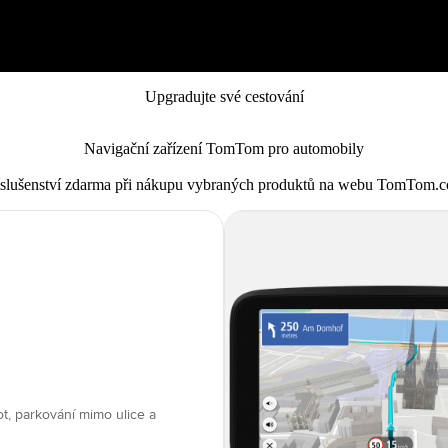
Upgradujte své cestování
Navigační zařízení TomTom pro automobily
íslušenství zdarma
při nákupu vybraných produktů na webu TomTom.
t, parkování mimo ulice a