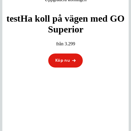
testHa koll på vägen med GO
Superior
från 3.299
Köp nu