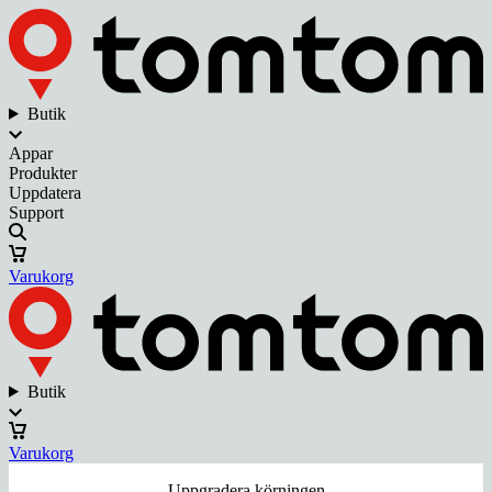
Butik
Appar
Produkter
Uppdatera
Support
Varukorg
Butik
Varukorg
Uppgradera körningen