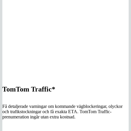
TomTom Traffic*
Få detaljerade varningar om kommande vägblockeringar, olyckor
och trafikstockningar och få exakta ETA. TomTom Traffic-
prenumeration ingår utan extra kostnad.