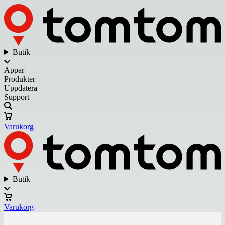
Butik
Appar
Produkter
Uppdatera
Support
Varukorg
Butik
Varukorg