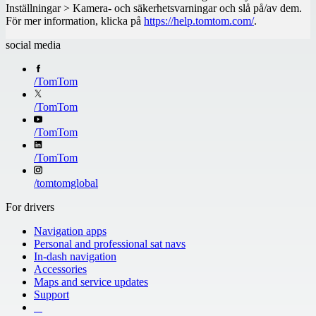
Inställningar > Kamera- och säkerhetsvarningar och slå på/av dem.
För mer information, klicka på
https://help.tomtom.com/
.
social media
/
TomTom
/
TomTom
/
TomTom
/
TomTom
/
tomtomglobal
For drivers
Navigation apps
Personal and professional sat navs
In-dash navigation
Accessories
Maps and service updates
Support
​ ​ ​ ​