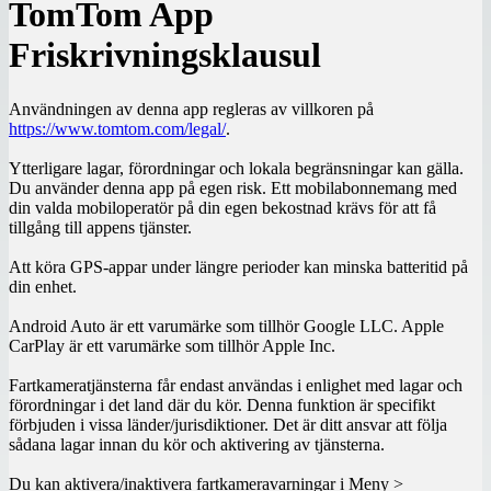
TomTom App
Friskrivningsklausul
Användningen av denna app regleras av villkoren på
https://www.tomtom.com/legal/
.
Ytterligare lagar, förordningar och lokala begränsningar kan gälla.
Du använder denna app på egen risk. Ett mobilabonnemang med
din valda mobiloperatör på din egen bekostnad krävs för att få
tillgång till appens tjänster.
Att köra GPS-appar under längre perioder kan minska batteritid på
din enhet.
Android Auto är ett varumärke som tillhör Google LLC. Apple
CarPlay är ett varumärke som tillhör Apple Inc.
Fartkameratjänsterna får endast användas i enlighet med lagar och
förordningar i det land där du kör. Denna funktion är specifikt
förbjuden i vissa länder/jurisdiktioner. Det är ditt ansvar att följa
sådana lagar innan du kör och aktivering av tjänsterna.
Du kan aktivera/inaktivera fartkameravarningar i Meny >