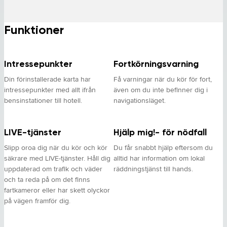
Funktioner
Intressepunkter
Fortkörningsvarning
Din förinstallerade karta har
Få varningar när du kör för fort,
intressepunkter med allt ifrån
även om du inte befinner dig i
bensinstationer till hotell.
navigationsläget.
LIVE-tjänster
Hjälp mig!- för nödfall
Slipp oroa dig när du kör och kör
Du får snabbt hjälp eftersom du
säkrare med LIVE-tjänster. Håll dig
alltid har information om lokal
uppdaterad om trafik och väder
räddningstjänst till hands.
och ta reda på om det finns
fartkameror eller har skett olyckor
på vägen framför dig.