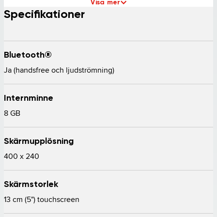
Visa mer
Specifikationer
Bluetooth®
Ja (handsfree och ljudströmning) 
Internminne
8 GB 
Skärmupplösning
400 x 240 
Skärmstorlek
13 cm (5") touchscreen 