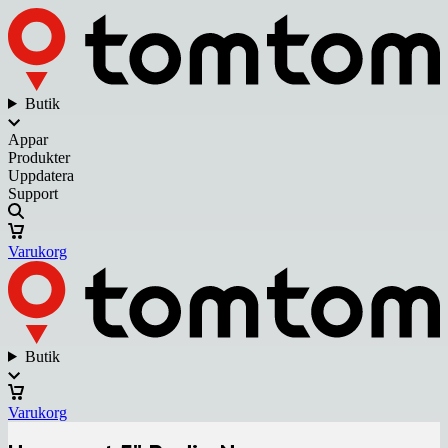
Butik
Appar
Produkter
Uppdatera
Support
Varukorg
Butik
Varukorg