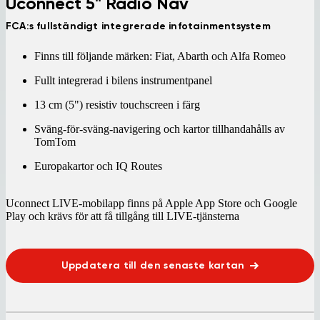
Uconnect 5" Radio Nav
FCA:s fullständigt integrerade infotainmentsystem
Finns till följande märken: Fiat, Abarth och Alfa Romeo
Fullt integrerad i bilens instrumentpanel
13 cm (5") resistiv touchscreen i färg
Sväng-för-sväng-navigering och kartor tillhandahålls av
TomTom
Europakartor och IQ Routes
Uconnect LIVE-mobilapp finns på Apple App Store och Google
Play och krävs för att få tillgång till LIVE-tjänsterna
Uppdatera till den senaste kartan