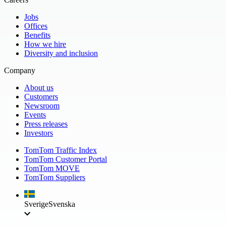
Jobs
Offices
Benefits
How we hire
Diversity and inclusion
Company
About us
Customers
Newsroom
Events
Press releases
Investors
TomTom Traffic Index
TomTom Customer Portal
TomTom MOVE
TomTom Suppliers
Sverige
Svenska