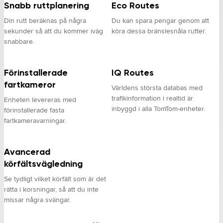
Snabb ruttplanering
Eco Routes
Din rutt beräknas på några
Du kan spara pengar genom att
sekunder så att du kommer iväg
köra dessa bränslesnåla rutter.
snabbare.
Förinstallerade
IQ Routes
fartkameror
Världens största databas med
trafikinformation i realtid är
Enheten levereras med
inbyggd i alla TomTom-enheter.
förinstallerade fasta
fartkameravarningar.
Avancerad
körfältsvägledning
Se tydligt vilket körfält som är det
rätta i korsningar, så att du inte
missar några svängar.