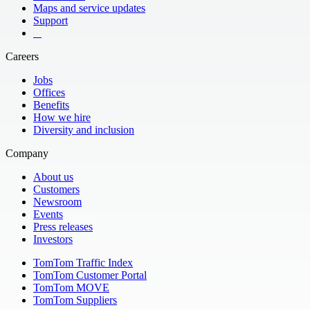
Maps and service updates
Support
​ ​ ​ ​
Careers
Jobs
Offices
Benefits
How we hire
Diversity and inclusion
Company
About us
Customers
Newsroom
Events
Press releases
Investors
TomTom Traffic Index
TomTom Customer Portal
TomTom MOVE
TomTom Suppliers