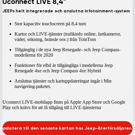
Uconnect LIVE 8,4"
JEEPs helt integrerade och anslutna infotainment-system
Stor kapacitiv touchscreen på 8,4 tum
Kartor och LIVE-tjänster (trafikinfo online, fartkameror,
väder, sökning, bränsle osv.) från TomTom
Tillgänglig i de nya Jeep Renegade- och Jeep Compass-
modellerna för 2020
Funktioner för elbil är tillgängliga i modellerna Jeep
Renegade 4xe och Jeep Compass 4xe Hybrid
Anslutna tjänster och kartuppdateringar ingår i Min
navigering-paketet.
Uconnect LIVE-mobilapp finns på Apple App Store och Google
Play och krävs för att få tillgång till LIVE-tjänsterna
ppdatera till den senaste kartan hos Jeep-återförsäljaren