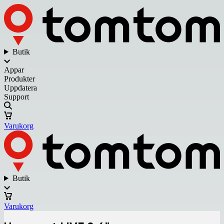
Butik
Appar
Produkter
Uppdatera
Support
Varukorg
Butik
Varukorg