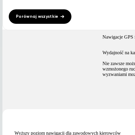
Porównaj wszystkie
Nawigacje GPS 
Wydajność na ka
Nie zawsze możn
wzmożonego ruch
wyzwaniami możn
Wyższy poziom nawigacji dla zawodowych kierowców