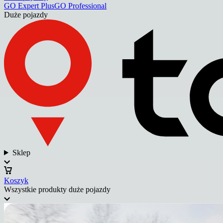
GO Expert Plus
GO Professional
Duże pojazdy
Sklep
Koszyk
Wszystkie produkty duże pojazdy