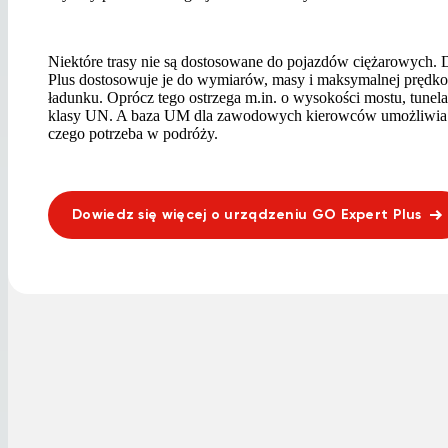
Niektóre trasy nie są dostosowane do pojazdów ciężarowych
Plus dostosowuje je do wymiarów, masy i maksymalnej prędkoś
ładunku. Oprócz tego ostrzega m.in. o wysokości mostu, tunel
klasy UN. A baza UM dla zawodowych kierowców umożliwia z
czego potrzeba w podróży.
Dowiedz się więcej o urządzeniu GO Expert Plus