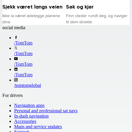
Sjekk været langs veien
Søk og kjør
Ikke la været ødelegge planene
Finn steder rundt deg, og naviger
dine.
til dem direkte.
social media
/
TomTom
/
TomTom
/
TomTom
/
TomTom
/
tomtomglobal
For drivers
Navigation apps
Personal and professional sat navs
In-dash navigation
Accessories
Maps and service updates
Support