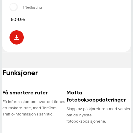
1 Nedlasting
609.95
Funksjoner
Få smartere ruter
Motta
fotoboksoppdateringer
Få informasjon om hvor det finnes
en raskere rute, med TomTom
Slapp av på kjøreturen med varsler
Traffic-informasjon i sanntid.
om de nyeste
fotoboksposisjonene.