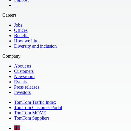
​ ​ ​ ​
Careers
Jobs
Offices
Benefits
How we hire
Diversity and inclusion
Company
About us
Customers
Newsroom
Events
Press releases
Investors
TomTom Traffic Index
TomTom Customer Portal
TomTom MOVE
TomTom Suppliers