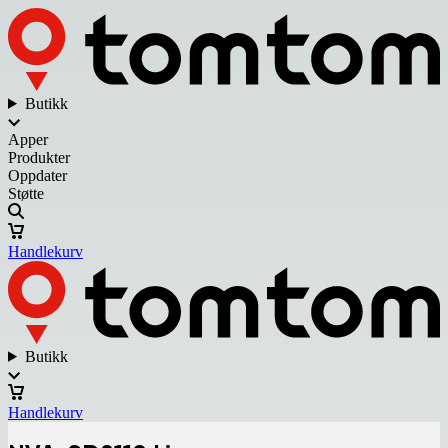
Butikk
Apper
Produkter
Oppdater
Støtte
Handlekurv
Butikk
Handlekurv