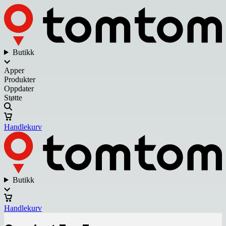
Butikk
Apper
Produkter
Oppdater
Støtte
Handlekurv
Butikk
Handlekurv