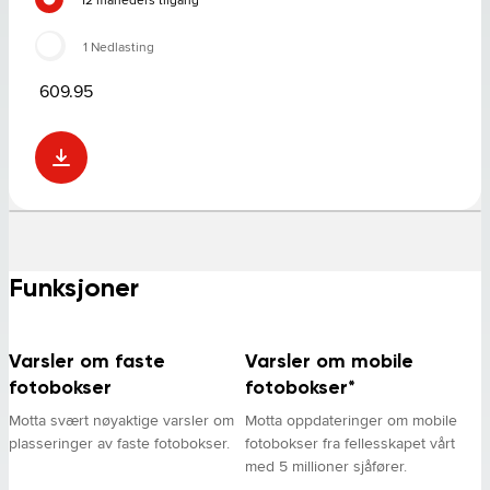
1 Nedlasting
609.95
Funksjoner
Varsler om faste
Varsler om mobile
fotobokser
fotobokser*
Motta svært nøyaktige varsler om
Motta oppdateringer om mobile
plasseringer av faste fotobokser.
fotobokser fra fellesskapet vårt
med 5 millioner sjåfører.