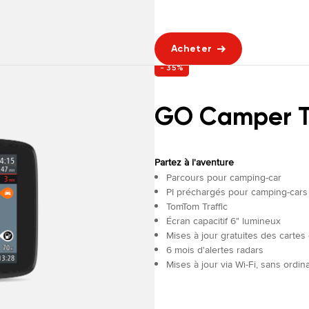
Acheter
- 35%
GO Camper T
Partez à l'aventure
Parcours pour camping-car
PI préchargés pour camping-cars
TomTom Traffic
Écran capacitif 6" lumineux
Mises à jour gratuites des carte
6 mois d'alertes radars
Mises à jour via Wi-Fi, sans ordin