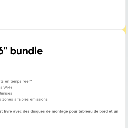
6" bundle
nts en temps réel**
a Wi-Fi
timisés
ones à faibles émissions
t livré avec des disques de montage pour tableau de bord et un