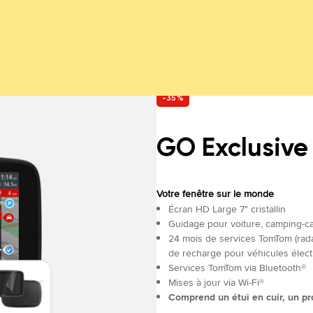
-35%
GO Exclusive
Votre fenêtre sur le monde
Écran HD Large 7" cristallin
Guidage pour voiture, camping-ca
24 mois de services TomTom (radar
de recharge pour véhicules élect
Services TomTom via Bluetooth®
Mises à jour via Wi-Fi®
Comprend un étui en cuir, un pr