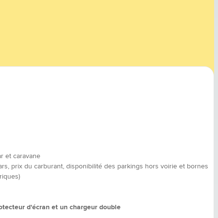
r et caravane
s, prix du carburant, disponibilité des parkings hors voirie et bornes
riques)
otecteur d'écran et un chargeur double