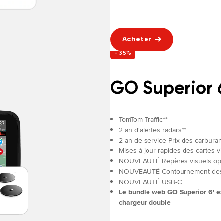
Acheter
- 35%
GO Superior 
TomTom Traffic**
2 an d'alertes radars**
2 an de service Prix des carbura
Mises à jour rapides des cartes vi
NOUVEAUTÉ Repères visuels op
NOUVEAUTÉ Contournement des z
NOUVEAUTÉ USB-C
Le bundle web GO Superior 6' es
chargeur double