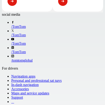
social media
/
TomTom
/
TomTom
/
TomTom
/
TomTom
/
tomtomglobal
For drivers
Navigation apps
Personal and professional sat navs
In-dash navigation
Accessories
Maps and service updates
Support
​ ​ ​ ​