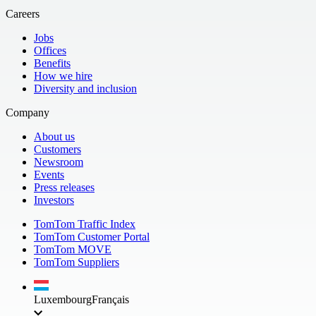
Careers
Jobs
Offices
Benefits
How we hire
Diversity and inclusion
Company
About us
Customers
Newsroom
Events
Press releases
Investors
TomTom Traffic Index
TomTom Customer Portal
TomTom MOVE
TomTom Suppliers
Luxembourg
Français