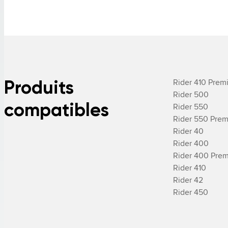
Produits
Rider 410 Prem
Rider 500

compatibles
Rider 550

Rider 550 Prem
­Rider 40

­Rider 400

­Rider 400 Pre
­Rider 410

­Rider 42

­Rider 450