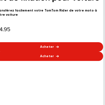
ansférez facilement votre TomTom Rider de votre moto à
tre voiture
4.95
Acheter
Acheter