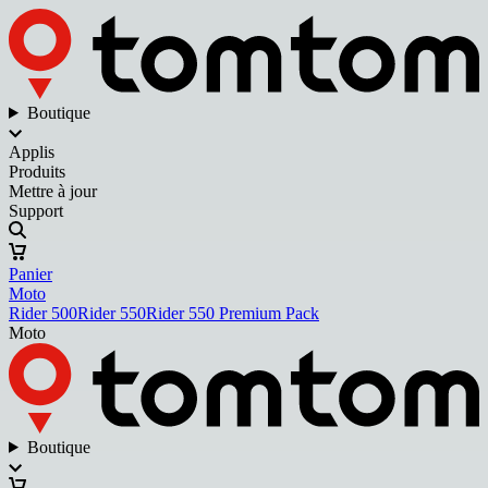
Boutique
Applis
Produits
Mettre à jour
Support
Panier
Moto
Rider 500
Rider 550
Rider 550 Premium Pack
Moto
Boutique