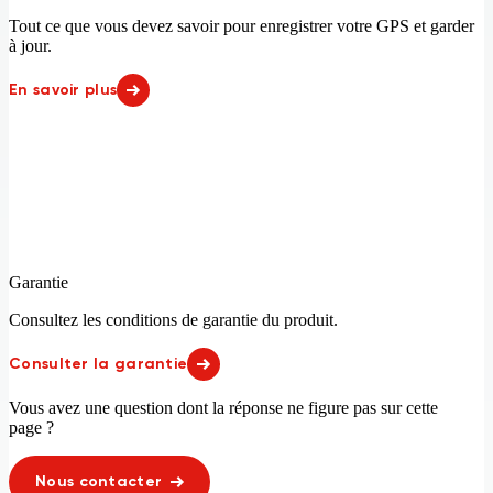
Vietnam
Égypte
Tout ce que vous devez savoir pour enregistrer votre GPS et garder
Émirats arabes unis
États-Unis
à jour.
En savoir plus
Garantie
Consultez les conditions de garantie du produit.
Consulter la garantie
Vous avez une question dont la réponse ne figure pas sur cette
page ?
Nous contacter