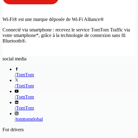
Wi-Fi® est une marque déposée de Wi-Fi Alliance®
Connecté via smartphone : recevez le service TomTom Traffic via
votre smartphone*, grâce à la technologie de connexion sans fil
Bluetooth®.
social media
/
TomTom
/
TomTom
/
TomTom
/
TomTom
/
tomtomglobal
For drivers