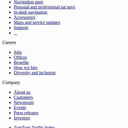
Navigation apps
Personal and professional sat navs
In-dash navigation
Accessories
Maps and service updates
Support
​ ​ ​ ​
Careers
Jobs
Offices
Benefits
How we hire
Diversity and inclusion
Company
About us
Customers
Newsroom
Events
Press releases
Investors
TomTom Traffic Index