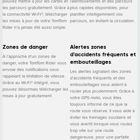
pouvez mettre à jour les cartes et
ralentissements et des parcours
les parcours gratuitement. Grâce à
plus rapides disponibles, pour
la connectivité Wi-Fi®, télécharger
planifier intelligemment vos
les mises à jour de votre TomTom
parcours, en évitant la circulation.
Rider n'a jamais été aussi simple.
Zones de danger
Alertes zones
d'accidents fréquents et
À l'approche d'un zones de
embouteillages
danger, votre TomTom Rider vous
envoie des notifications vous
Les alertes signalant des zones
rappelant la limitation de vitesse.
d'accidents fréquents et des
Grâce au Wi-Fi® intégré, vous
embouteillages vous aident à
pouvez désormais télécharger les
rouler plus prudemment. Grâce à
mises à jour gratuitement.
votre GPS moto, vous êtes
toujours informé de ce que la
route vous réserve. Il vous aide à
éviter les freinages soudains et
vous avertit lorsque vous roulez
trop vite sur une route
dangereuse, pour une parfaite