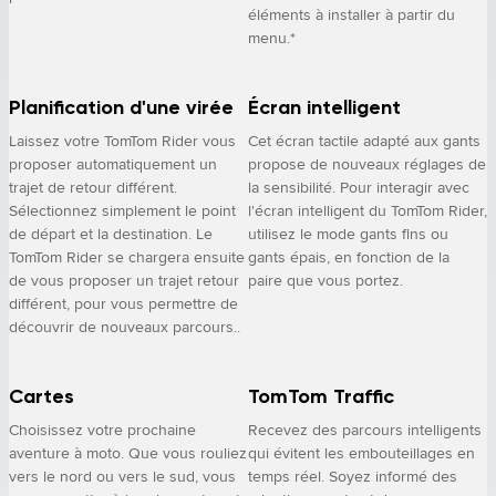
éléments à installer à partir du
menu.*
Planification d'une virée
Écran intelligent
Laissez votre TomTom Rider vous
Cet écran tactile adapté aux gants
proposer automatiquement un
propose de nouveaux réglages de
trajet de retour différent.
la sensibilité. Pour interagir avec
Sélectionnez simplement le point
l'écran intelligent du TomTom Rider,
de départ et la destination. Le
utilisez le mode gants fins ou
TomTom Rider se chargera ensuite
gants épais, en fonction de la
de vous proposer un trajet retour
paire que vous portez.
différent, pour vous permettre de
découvrir de nouveaux parcours..
Cartes
TomTom Traffic
Choisissez votre prochaine
Recevez des parcours intelligents
aventure à moto. Que vous rouliez
qui évitent les embouteillages en
vers le nord ou vers le sud, vous
temps réel. Soyez informé des