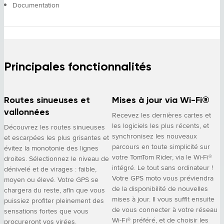
Documentation
Principales fonctionnalités
Routes sinueuses et
Mises à jour via Wi-Fi®
vallonnées
Recevez les dernières cartes et
les logiciels les plus récents, et
Découvrez les routes sinueuses
synchronisez les nouveaux
et escarpées les plus grisantes et
parcours en toute simplicité sur
évitez la monotonie des lignes
votre TomTom Rider, via le Wi-Fi®
droites. Sélectionnez le niveau de
intégré. Le tout sans ordinateur !
dénivelé et de virages : faible,
Votre GPS moto vous préviendra
moyen ou élevé. Votre GPS se
de la disponibilité de nouvelles
chargera du reste, afin que vous
mises à jour. Il vous suffit ensuite
puissiez profiter pleinement des
de vous connecter à votre réseau
sensations fortes que vous
Wi-Fi® préféré, et de choisir les
procureront vos virées.