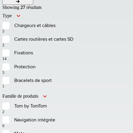
Showing
27
résultats
Type
Chargeurs et câbles
5
Cartes routières et cartes SD
2
Fixations
14
Protection
5
Bracelets de sport
1
Famille de produits
Tom by TomTom
2
Navigation intégrée
0