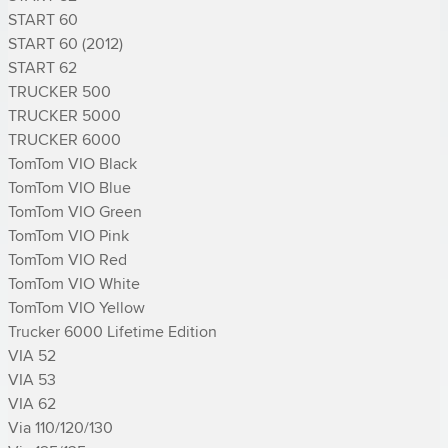
START 60

START 60 (2012)

START 62

TRUCKER 500

TRUCKER 5000

TRUCKER 6000

TomTom VIO Black

TomTom VIO Blue

TomTom VIO Green

TomTom VIO Pink

TomTom VIO Red

TomTom VIO White

TomTom VIO Yellow

Trucker 6000 Lifetime Edition

VIA 52

VIA 53

VIA 62

Via 110/120/130
