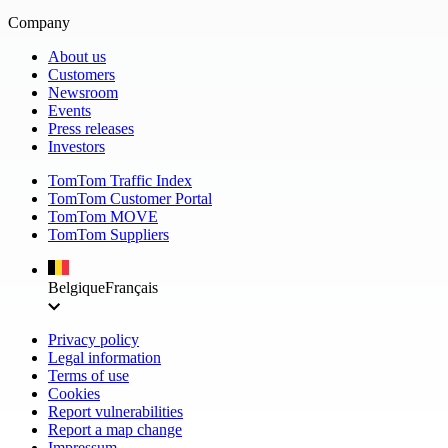
Company
About us
Customers
Newsroom
Events
Press releases
Investors
TomTom Traffic Index
TomTom Customer Portal
TomTom MOVE
TomTom Suppliers
Belgique
Français
Privacy policy
Legal information
Terms of use
Cookies
Report vulnerabilities
Report a map change
Impressum