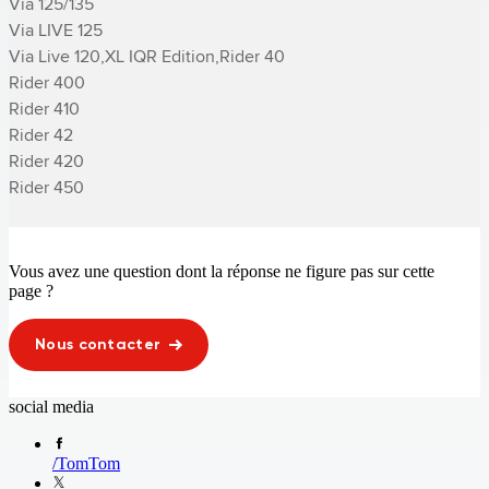
Via 125/135

Via LIVE 125

Via Live 120,XL IQR Edition,­Rider 40

­Rider 400

­Rider 410

­Rider 42

­Rider 420

­Rider 450
Vous avez une question dont la réponse ne figure pas sur cette
page ?
Nous contacter
social media
/
TomTom