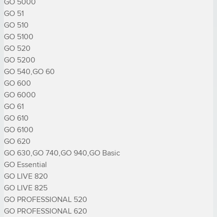
GO 5000

GO 51

GO 510

GO 5100

GO 520

GO 5200

GO 540,GO 60

GO 600

GO 6000

GO 61

GO 610

GO 6100

GO 620

GO 630,GO 740,GO 940,GO Basic

GO Essential

GO LIVE 820

GO LIVE 825

GO PROFESSIONAL 520

GO PROFESSIONAL 620
