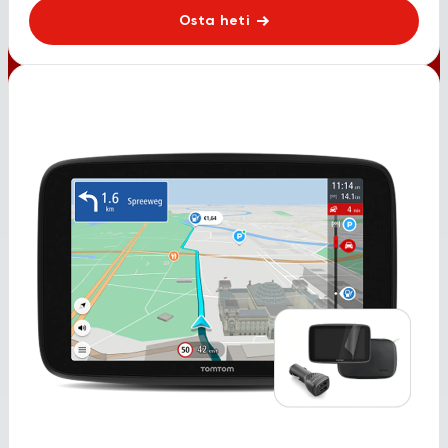
Osta heti