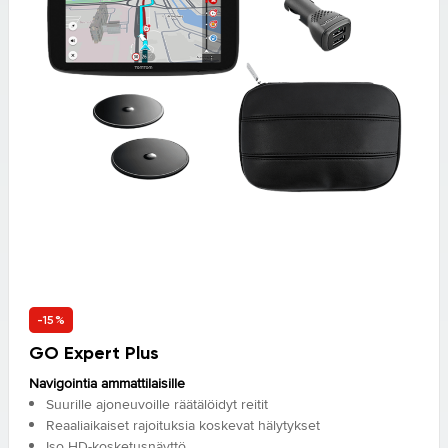
-15%
GO Expert Plus
Navigointia ammattilaisille
Suurille ajoneuvoille räätälöidyt reitit
Reaaliaikaiset rajoituksia koskevat hälytykset
Iso HD-kosketusnäyttö