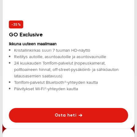
-35%
GO Exclusive
Ikkuna uuteen maailmaan
Kristallinkirkas suuri 7 tuuman HD-näyttö
Reititys autoille, asuntoautoille ja asuntovaunuille
24 kuukauden TomTom-palvelut (nopeuskamerat,
polttoaineen hinnat, off-street-pysäköinti- ja sähköauton
latausasemien saatavuus)
TomTom-palvelut Bluetooth®-yhteyden kautta
Päivitykset Wi-Fi®-yhteyden kautta
Osta heti