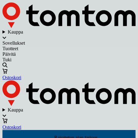
Kauppa
Sovellukset
Tuotteet
Päivitä
Tuki
Ostoskori
Kauppa
Ostoskori
Rajoitetun ajan tarjous