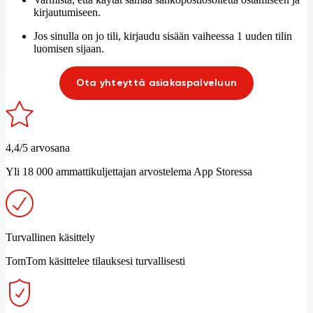
kirjautumiseen.
Jos sinulla on jo tili, kirjaudu sisään vaiheessa 1 uuden tilin
luomisen sijaan.
Ota yhteyttä asiakaspalveluun
4,4/5 arvosana
Yli 18 000 ammattikuljettajan arvostelema App Storessa
Turvallinen käsittely
TomTom käsittelee tilauksesi turvallisesti