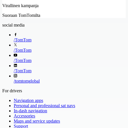
Virallinen kampanja
Suoraan TomTomilta
social media
/
TomTom
/
TomTom
/
TomTom
/
TomTom
/
tomtomglobal
For drivers
Navigation apps
Personal and professional sat navs
In-dash navigation
Accessories
Maps and service updates
Support