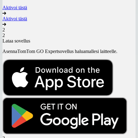
Aktivoi tästä
Aktivoi tästä
2
2
Lataa sovellus
Asenna
TomTom GO Expert
sovellus haluamallesi laitteelle.