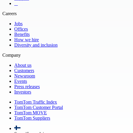
​ ​ ​ ​
Careers
Jobs
Offices
Benefits
How we hire
Diversity and inclusion
Company
About us
Customers
Newsroom
Events
Press releases
Investors
TomTom Traffic Index
TomTom Customer Portal
TomTom MOVE
TomTom Suppliers