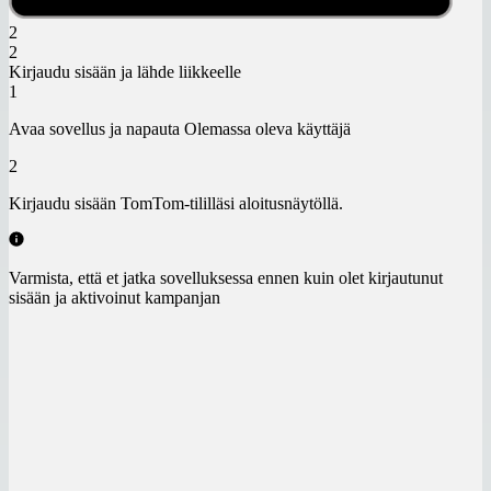
2
2
Kirjaudu sisään ja lähde liikkeelle
1
Avaa sovellus ja napauta Olemassa oleva käyttäjä
2
Kirjaudu sisään TomTom-tililläsi aloitusnäytöllä.
Varmista, että et jatka sovelluksessa ennen kuin olet kirjautunut
sisään ja aktivoinut kampanjan