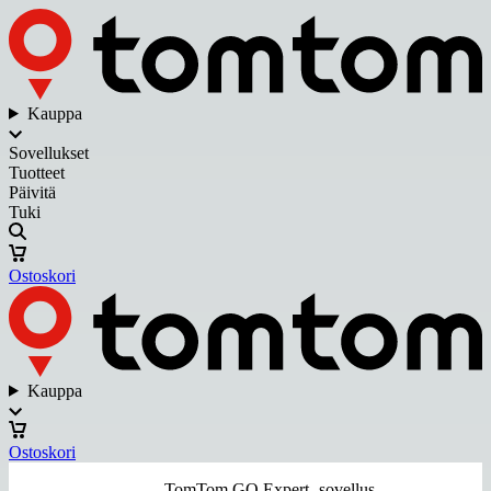
Kauppa
Sovellukset
Tuotteet
Päivitä
Tuki
Ostoskori
Kauppa
Ostoskori
TomTom GO Expert -sovellus