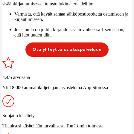
sisäänkirjautumisessa, tutustu tukimateriaaleihin:
Varmista, että käytät samaa sähköpostiosoitetta ostamiseen ja
kirjautumiseen.
Jos sinulla on jo tili, kirjaudu sisään vaiheessa 1 sen sijaan,
että luot uuden tilin.
Ota yhteyttä asiakaspalveluun
4,4/5 arvosana
Yli 18 000 ammattikuljettajan arvostelema App Storessa
Suojattu käsittely
Tilauksesi käsitellään turvallisesti TomTomin toimesta