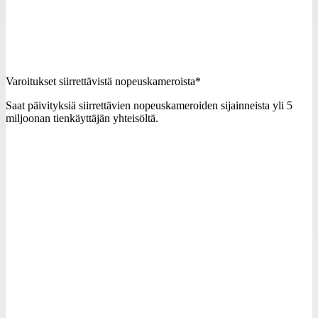
Varoitukset siirrettävistä nopeuskameroista*
Saat päivityksiä siirrettävien nopeuskameroiden sijainneista yli 5
miljoonan tienkäyttäjän yhteisöltä.