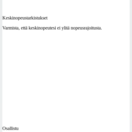
Keskinopeustarkistukset
Varmista, että keskinopeutesi ei ylitä nopeusrajoitusta.
Osallistu