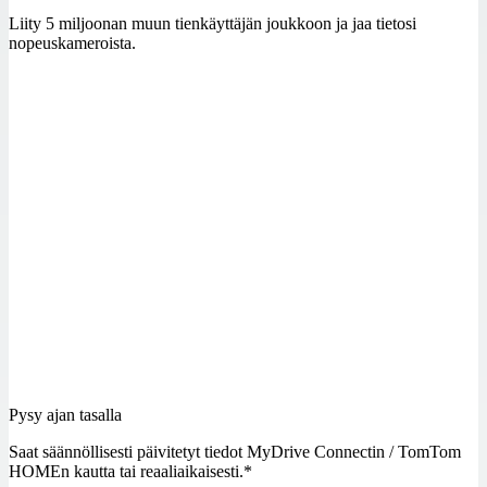
Liity 5 miljoonan muun tienkäyttäjän joukkoon ja jaa tietosi
nopeuskameroista.
Pysy ajan tasalla
Saat säännöllisesti päivitetyt tiedot MyDrive Connectin / TomTom
HOMEn kautta tai reaaliaikaisesti.*