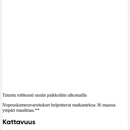
Tutustu rohkeasti uusiin paikkoihin ulkomailla
Nopeuskameravaroitukset helpottavat matkantekoa 36 maassa
ympäri maailmaa.**
Kattavuus