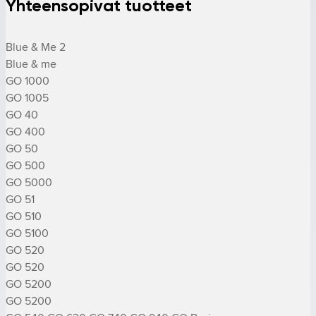
Yhteensopivat tuotteet
Blue & Me 2

Blue & me

GO 1000

GO 1005

GO 40

GO 400

GO 50

GO 500

GO 5000

GO 51

GO 510

GO 5100

GO 520

GO 520

GO 5200

GO 5200
