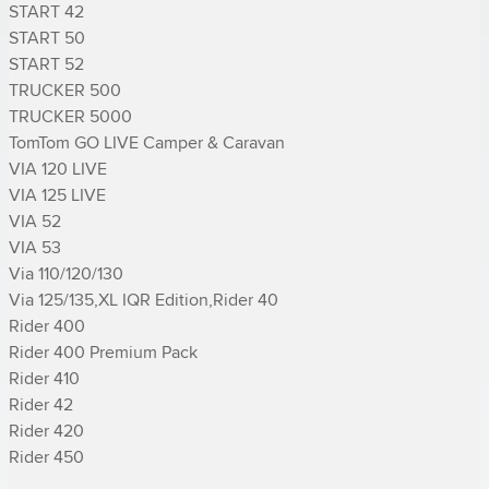
START 42

START 50

START 52

TRUCKER 500

TRUCKER 5000

TomTom GO LIVE Camper & Caravan

VIA 120 LIVE

VIA 125 LIVE

VIA 52

VIA 53

Via 110/120/130

Via 125/135,XL IQR Edition,­Rider 40

­Rider 400

­Rider 400 Premium Pack

­Rider 410

­Rider 42

­Rider 420

­Rider 450