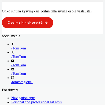
Onko sinulla kysymyksiä, joihin tällä sivulla ei ole vastausta?
Ota meihin yhteyttä
social media
/
TomTom
/
TomTom
/
TomTom
/
TomTom
/
tomtomglobal
For drivers
Navigation apps
Personal and professional sat navs