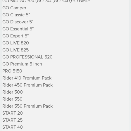
GO 540,GO 630,GO 740,GO 940,GO Basic

GO Camper

GO Classic 5"

GO Discover 5"

GO Essential 5"

GO Expert 5"

GO LIVE 820

GO LIVE 825

GO PROFESSIONAL 520

GO Premium 5 inch

PRO 5150

Rider 410 Premium Pack

Rider 450 Premium Pack

Rider 500

Rider 550

Rider 550 Premium Pack

START 20

START 25

START 40
