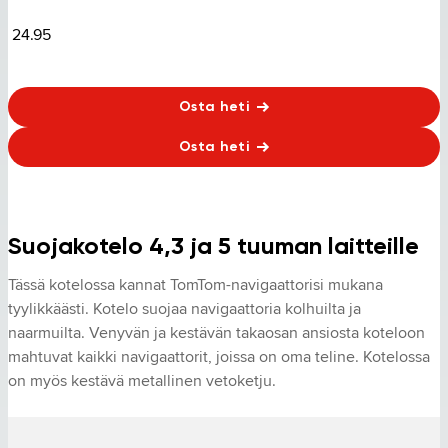
24.95
Osta heti
Osta heti
Suojakotelo 4,3 ja 5 tuuman laitteille
Tässä kotelossa kannat TomTom-navigaattorisi mukana 
tyylikkäästi. Kotelo suojaa navigaattoria kolhuilta ja 
naarmuilta. Venyvän ja kestävän takaosan ansiosta koteloon 
mahtuvat kaikki navigaattorit, joissa on oma teline. Kotelossa 
on myös kestävä metallinen vetoketju.